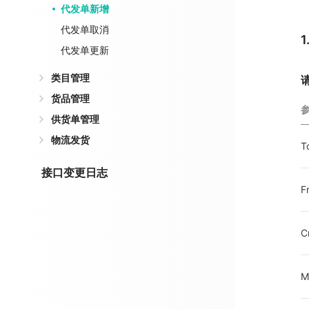
代发单新增
代发单取消
代发单更新
类目管理
货品管理
供货单管理
物流发货
T
接口变更日志
F
C
M