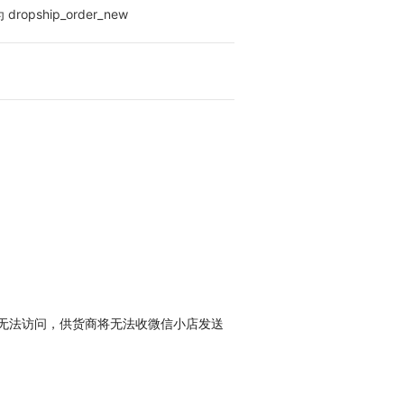
pship_order_new
rl无法访问，供货商将无法收微信小店发送