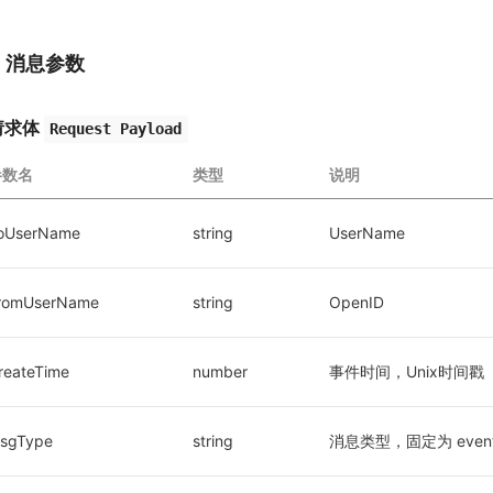
1. 消息参数
请求体
Request Payload
参数名
类型
说明
oUserName
string
UserName
romUserName
string
OpenID
reateTime
number
事件时间，Unix时间戳
sgType
string
消息类型，固定为 even