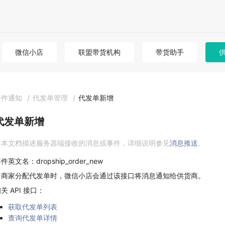
微信小店
联盟带货机构
带货助手
事件通知
/
代发单管理
/
代发单新增
代发单新增
本文档描述服务器端接收的消息或事件，详细说明参见
消息推送
。
件英文名：dropship_order_new
当商家分配代发单时，微信小店会通过该接口将消息通知给供货商。
关 API 接口：
获取代发单列表
查询代发单详情