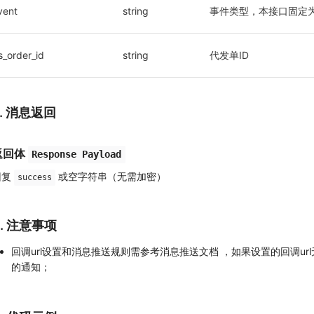
vent
string
事件类型，本接口固定为 dro
s_order_id
string
代发单ID
2. 消息返回
返回体
Response Payload
回复
或空字符串（无需加密）
success
3. 注意事项
回调url设置和消息推送规则需参考消息推送文档 ，如果设置的回调u
的通知；