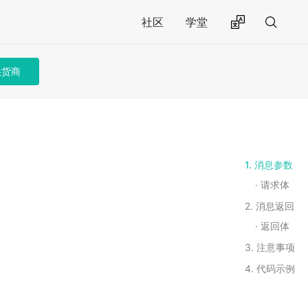
社区
学堂
供货商
1. 消息参数
请求体
2. 消息返回
返回体
3. 注意事项
4. 代码示例