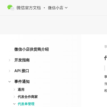
微信小店
微信小店供货商介绍
开发指南
API 接口
事
事件通知
通用
相
代发合作商家
代发单管理