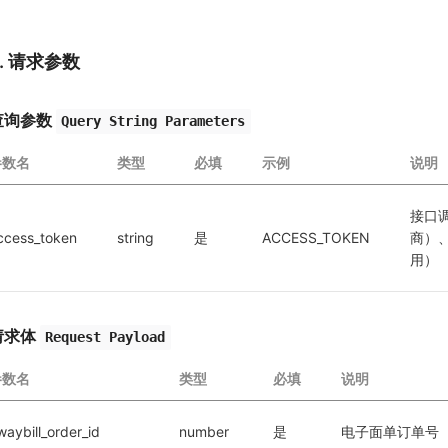
2. 请求参数
查询参数
Query String Parameters
参数名
类型
必填
示例
说明
接口
ccess_token
string
是
ACCESS_TOKEN
商）
用）
请求体
Request Payload
参数名
类型
必填
说明
waybill_order_id
number
是
电子面单订单号