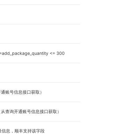
d_package_quantity <= 300
开通账号信息接口获取）
（从查询开通账号信息接口获取）
量信息，顺丰支持该字段