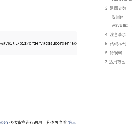
3. 返回参数
返回体
waybillidlist(Array)
4. 注意事项
5. 代码示例
6. 错误码
7. 适用范围
oken
代供货商进行调用，具体可查看
第三