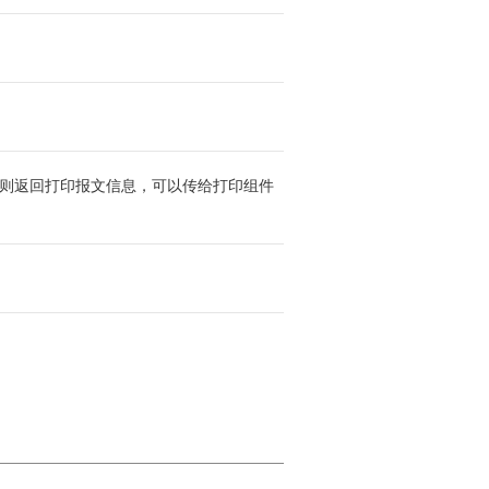
_id，则返回打印报文信息，可以传给打印组件