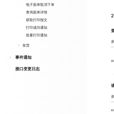
电子面单取消下单
查询面单详情
获取打印报文
打印成功通知
批量打印通知
发货
事件通知
a
接口变更日志
e