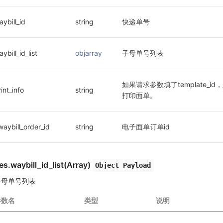
aybill_id
string
快递单号
ybill_id_list
objarray
子母单号列表
如果请求参数填了template
int_info
string
打印面单。
waybill_order_id
string
电子面单订单id
es.waybill_id_list(Array)
Object Payload
子母单号列表
参数名
类型
说明