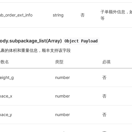
子单额外信息，
ub_order_ext_info
string
否
等
ody.subpackage_list(Array)
Object Payload
包裹的体积和重量信息，顺丰支持该字段
参数名
类型
必填
eight_g
number
否
pace_x
number
否
pace_y
number
否