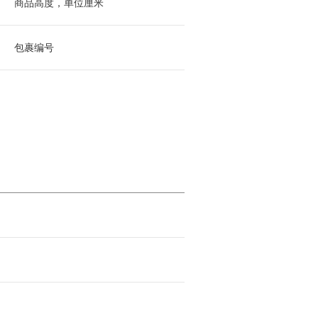
商品高度，单位厘米
包裹编号