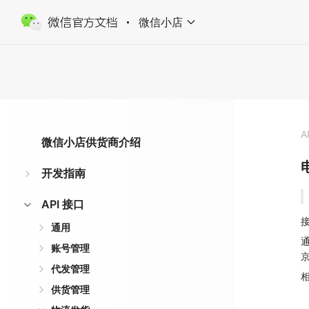
微信小店
A
微信小店供货商介绍
开发指南
API 接口
接
通用
账号管理
京
代发管理
供货管理