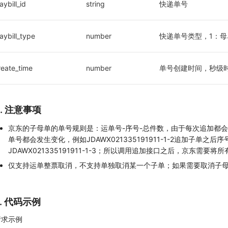
aybill_id
string
快递单号
aybill_type
number
快递单号类型，1：母
reate_time
number
单号创建时间，秒级
4. 注意事项
京东的子母单的单号规则是：运单号-序号-总件数，由于每次追加都
单号都会发生变化，例如JDAWX021335191911-1-2追加子单之后
JDAWX021335191911-1-3；所以调用追加接口之后，京东需要
仅支持运单整票取消，不支持单独取消某一个子单；如果需要取消子
5. 代码示例
请求示例