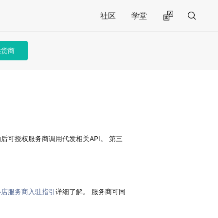
社区
学堂
供货商
可授权服务商调用代发相关API。 第三
小店服务商入驻指引
详细了解。 服务商可同