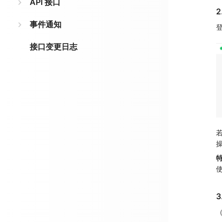
API 接口
事件通知
接口变更日志