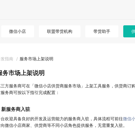
微信小店
联盟带货机构
带货助手
开发指南
/
服务市场上架说明
服务市场上架说明
第三方服务商可在「微信小店供货商服务市场」上架工具服务，供货商订购后
方服务商可按以下指引完成配置：
1. 新服务商入驻
平台欢迎具备良好的开发及运营能力的服务商入驻，具体流程可前往
微信
时向微信小店商家、供货商等不同小店角色提供服务，无需重复入驻。