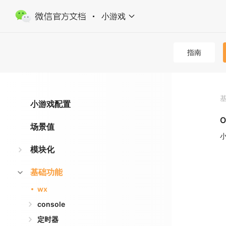
小游戏
指南
小游戏配置
O
场景值
小
模块化
基础功能
wx
console
定时器