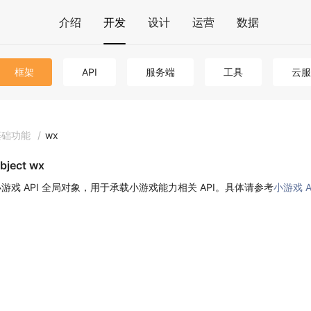
介绍
开发
设计
运营
数据
框架
API
服务端
工具
云服
基础功能
/
wx
bject wx
游戏 API 全局对象，用于承载小游戏能力相关 API。具体请参考
小游戏 A