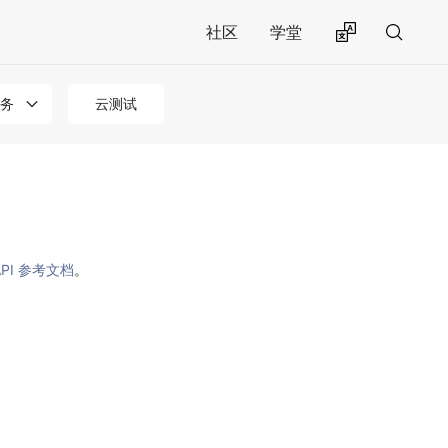
社区
学堂
务
云测试
PI 参考文档
。