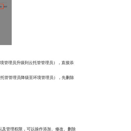
环境管理员升级到云托管管理员），直接添
云托管管理员降级至环境管理员），先删除
以及管理权限，可以操作添加、修改、删除