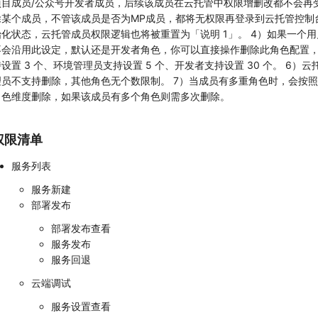
项目成员/公众号开发者成员，后续该成员在云托管中权限增删改都不会再受
除某个成员，不管该成员是否为MP成员，都将无权限再登录到云托管控制
始化状态，云托管成员权限逻辑也将被重置为「说明 1」。 4）如果一个
不会沿用此设定，默认还是开发者角色，你可以直接操作删除此角色配置，
设置 3 个、环境管理员支持设置 5 个、开发者支持设置 30 个。 6）
理员不支持删除，其他角色无个数限制。 7）当成员有多重角色时，会按照
角色维度删除，如果该成员有多个角色则需多次删除。
权限清单
服务列表
服务新建
部署发布
部署发布查看
服务发布
服务回退
云端调试
服务设置查看