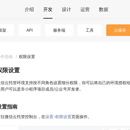
介绍
开发
设计
运营
数据
框架
API
服务端
工具
云服务 ·
操作指南
/
权限设置
权限设置
微信云托管环境支持按不同角色设置细分权限，你可以将自己的环境授权
信用户可以是非小程序项目成员/公众号开发者。
设置指南
前往微信云托管控制台，在
设置-权限设置
页面操作。