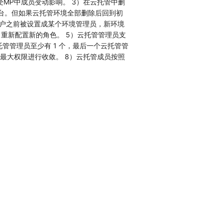
MP中成员变动影响。 3）在云托管中删
台。但如果云托管环境全部删除后回到初
用户之前被设置成某个环境管理员，新环境
重新配置新的角色。 5）云托管管理员支
云托管管理员至少有 1 个，最后一个云托管管
最大权限进行收敛。 8）云托管成员按照