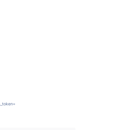
s_token=