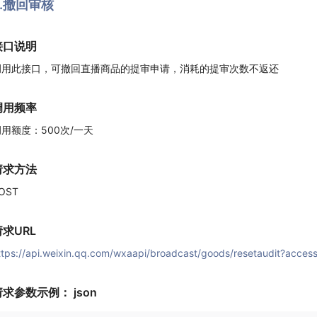
2.撤回审核
接口说明
调用此接口，可撤回直播商品的提审申请，消耗的提审次数不返还
调用频率
用额度：500次/一天
请求方法
OST
请求URL
ttps://api.weixin.qq.com/wxaapi/broadcast/goods/resetaudit?acces
请求参数示例： json