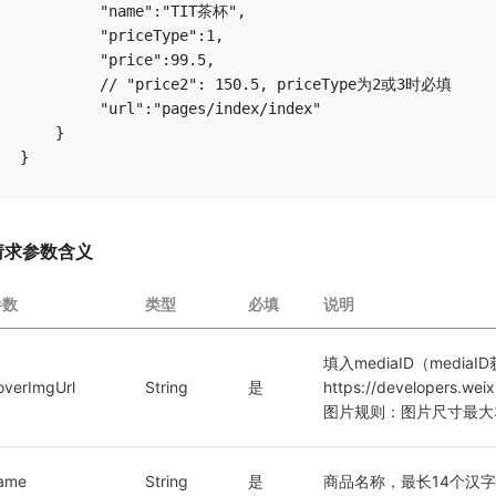
         "name":"TIT茶杯",      

         "priceType":1,   

         "price":99.5,

         // "price2": 150.5, priceType为2或3时必填

         "url":"pages/index/index"  

    }

请求参数含义
参数
类型
必填
说明
填入mediaID（medi
overImgUrl
String
是
https://developers.we
图片规则：图片尺寸最大3
ame
String
是
商品名称，最长14个汉字