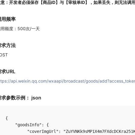
注意：开发者必须保存【商品ID】与【审核单ID】，如果丢失，则无法调
调用频率
用额度：500次/一天
请求方法
OST
请求URL
ttps://api.weixin.qq.com/wxaapi/broadcast/goods/add?access_toke
请求参数示例： json
{    

    "goodsInfo": {              

         "coverImgUrl": "ZuYVNKk9sMP1X4m7FXdcDCKra251K