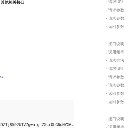
请求URL
用其他相关接口
请求参数示例： json
请求参数含义
返回参数
接口说明
调用频率
请求方法
请求URL
n=
请求参数示例： json
请求参数含义
返回参数
返回参数含义
接口说明
DZTjS502UTV7gwalgLZXcrOhG6oNYX6c7AR",        

调用频率