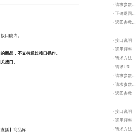
请求参数含义
正确返回示例
返回参数含义
的接口能力。
接口说明
调用频率
加的商品，不支持通过接口操作。
请求方法
相关接口。
请求URL
请求参数示例： json
请求参数含义
返回参数
接口说明
调用频率
请求方法
序直播】商品库