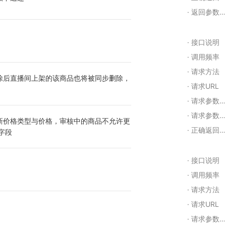
返回参数含义
接口说明
调用频率
请求方法
除后直播间上架的该商品也将被同步删除，
请求URL
请求参数示例： json
请求参数含义
新价格类型与价格，审核中的商品不允许更
正确返回示例
字段
接口说明
调用频率
请求方法
请求URL
请求参数示例： json