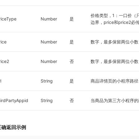
价格类型，1：一口价（只需要
riceType
Number
是
边界，price和price2
rice
Number
是
数字，最多保留两位小数
rice2
Number
否
数字，最多保留两位小数
l
String
是
商品详情页的小程序路径，路
hirdPartyAppid
String
否
当商品为第三方小程序的商
正确返回示例