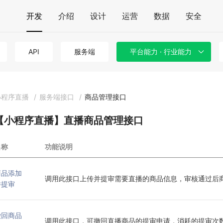
开发
介绍
设计
运营
数据
安全
API
服务端
平台能力 · 行业能力
小程序直播
/
服务端接口
/
商品管理接口
【小程序直播】直播商品管理接口
名称
功能说明
商品添加
调用此接口上传并提审需要直播的商品信息，审核通过后
并提审
撤回商品
调用此接口，可撤回直播商品的提审申请，消耗的提审次