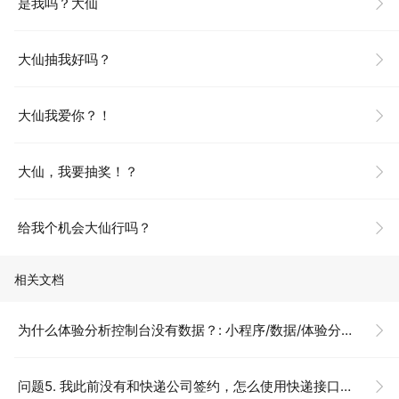
是我吗？大仙
大仙抽我好吗？
大仙我爱你？！
大仙，我要抽奖！？
给我个机会大仙行吗？
相关文档
为什么体验分析控制台没有数据？: 小程序/数据/体验分析/常见问题
问题5. 我此前没有和快递公司签约，怎么使用快递接口？: 小程序/开发/拓展能力/微信物流服务/商家使用/快递接口/常见问题