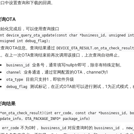
接口中设置查询和下载的回调。
查询OTA
初始化完成后，可以使用查询接口
nt device_query_ota_update(const char *business_id, unsigned int
nsigned int debug_flag);
来查询OTA信息。查询结果通过
DEVICE_OTA_RESULT.on_ota_check_result
息。在上一次OTA查询结束前再次调用该接口，上次查询自动终止。
业务号，通常填写nullptr即可，除非有特殊定制。
business_id
业务通道，通过官网配置的OTA，channel为1
channel
目前只支持1，即软件升级
ota_type
测试标记，在正式OTA前可以进行测试，1为正式模式，在官
debug_flag
查询结果
*on_ota_check_result)(int err_code, const char *bussiness_id, bo
pdate_info, OTA_PACKAGE_INFO* package_info)
当
不为0时，
对应查询时的
，
err_code
bussiness_id
bussiness_id
new