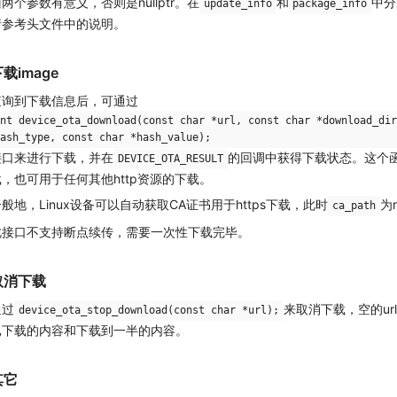
两个参数有意义，否则是nullptr。在
和
中分
update_info
package_info
请参考头文件中的说明。
载image
查询到下载信息后，可通过
nt device_ota_download(const char *url, const char *download_dir
ash_type, const char *hash_value);
接口来进行下载，并在
的回调中获得下载状态。这个函
DEVICE_OTA_RESULT
载，也可用于任何其他http资源的下载。
般地，Linux设备可以自动获取CA证书用于https下载，此时
为n
ca_path
此接口不支持断点续传，需要一次性下载完毕。
取消下载
通过
来取消下载，空的u
device_ota_stop_download(const char *url);
已下载的内容和下载到一半的内容。
其它