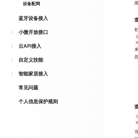
设备配网
蓝牙设备接入
小微开放接口
i
u
云API接入
自定义技能
智能家居接入
常见问题
个人信息保护规则
(
u