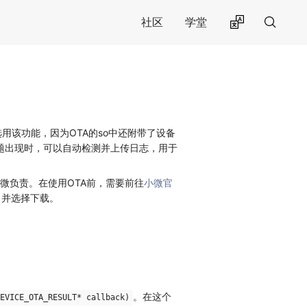
社区
学堂
选用该功能，因为OTA的so中还附带了设备
问题出现时，可以自动检测并上传日志，用于
小微负责。在使用OTA前，需要前往
小微官
，并选择下载。
。在这个
EVICE_OTA_RESULT* callback)