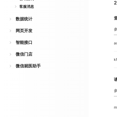
客服消息
数据统计
网页开发
智能接口
a
微信门店
k
微信就医助手
m