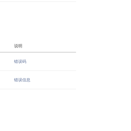
说明
错误码
错误信息