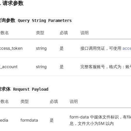
2. 请求参数
查询参数
Query String Parameters
参数名
类型
必填
说明
ccess_token
string
是
接口调用凭证，可使用 
acc
f_account
string
是
完整客服账号，格式为：账
请求体
Request Payload
参数名
类型
必填
说明
form-data 中媒体文件标识，有filen
edia
formdata
是
息，文件大小为5M 以内