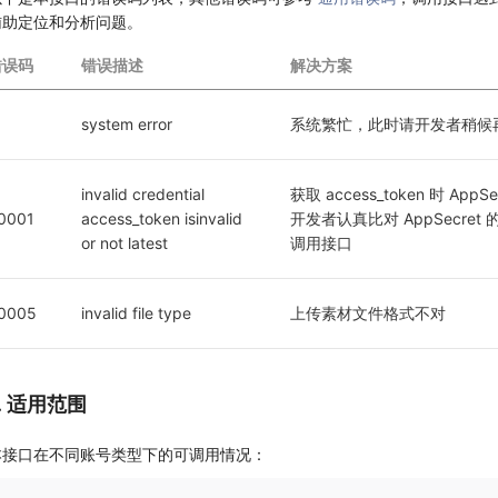
辅助定位和分析问题。
错误码
错误描述
解决方案
1
system error
系统繁忙，此时请开发者稍候
invalid credential  
获取 access_token 时 App
0001
access_token isinvalid 
开发者认真比对 AppSecr
or not latest
调用接口
0005
invalid file type
上传素材文件格式不对
7. 适用范围
本接口在不同账号类型下的可调用情况：