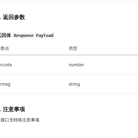
3. 返回参数
返回体
Response Payload
参数名
类型
rrcode
number
rrmsg
string
4. 注意事项
本接口无特殊注意事项