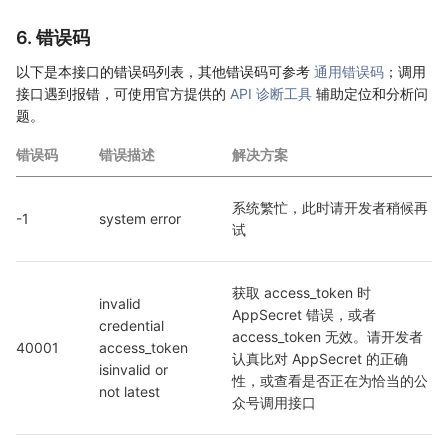
6. 错误码
以下是本接口的错误码列表，其他错误码可参考
通用错误码
；调用
接口遇到报错，可使用官方提供的
API 诊断工具
辅助定位和分析问
题。
错误码
错误描述
解决方案
系统繁忙，此时请开发者稍候再
-1
system error
试
获取 access_token 时 
invalid 
AppSecret 错误，或者 
credential  
access_token 无效。请开发者
40001
access_token 
认真比对 AppSecret 的正确
isinvalid or 
性，或查看是否正在为恰当的公
not latest
众号调用接口