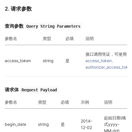
2. 请求参数
查询参数
Query String Parameters
参数名
类型
必填
说明
接口调用凭证，可使用 
access_token
string
是
access_token
、
authorizer_access_toke
请求体
Request Payload
参数名
类型
必填
示例
说明
起始日期(格
2014-
begin_date
string
是
式yyyy-
12-02
MM-dd)