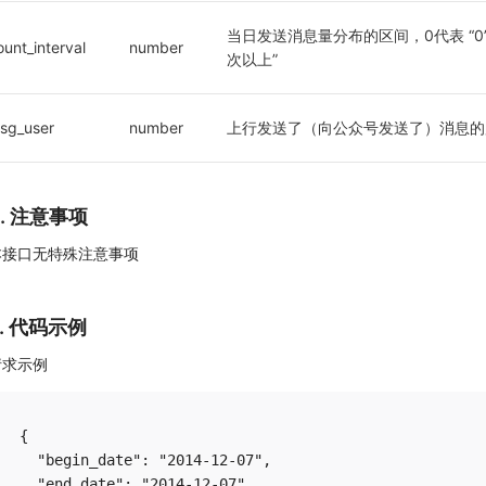
当日发送消息量分布的区间，0代表 “0”，1
ount_interval
number
次以上”
sg_user
number
上行发送了（向公众号发送了）消息的
4. 注意事项
本接口无特殊注意事项
5. 代码示例
请求示例
{

  "begin_date": "2014-12-07",

  "end_date": "2014-12-07"
