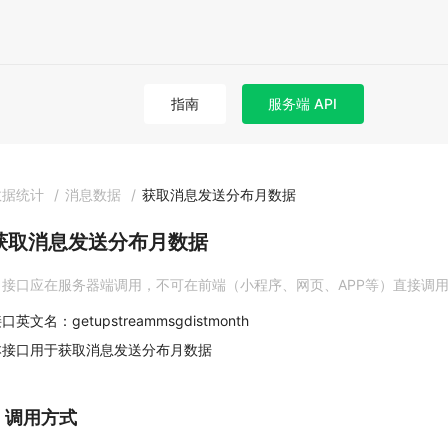
指南
服务端 API
数据统计
/
消息数据
/
获取消息发送分布月数据
获取消息发送分布月数据
接口应在服务器端调用，不可在前端（小程序、网页、APP等）直接调
口英文名：getupstreammsgdistmonth
本接口用于获取消息发送分布月数据
1. 调用方式