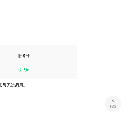
服务号
仅认证
账号无法调用。
反馈