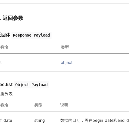
3. 返回参数
返回体
Response Payload
参数名
类型
st
object
es.list
Object Payload
数据列表
参数名
类型
说明
ef_date
string
数据的日期，需在begin_date和end_d