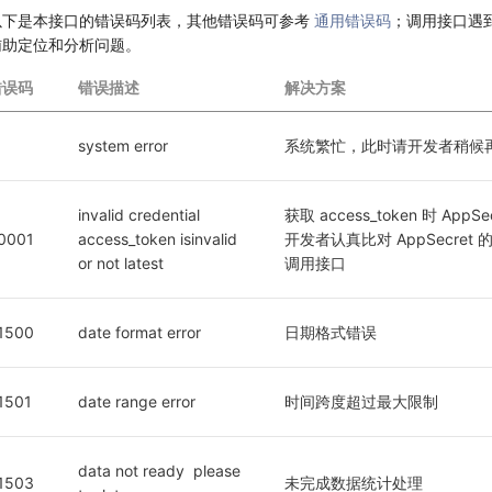
以下是本接口的错误码列表，其他错误码可参考
通用错误码
；调用接口遇
辅助定位和分析问题。
错误码
错误描述
解决方案
1
system error
系统繁忙，此时请开发者稍候
invalid credential  
获取 access_token 时 App
0001
access_token isinvalid 
开发者认真比对 AppSecr
or not latest
调用接口
1500
date format error
日期格式错误
1501
date range error
时间跨度超过最大限制
data not ready  please 
1503
未完成数据统计处理