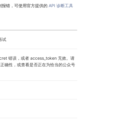
到报错，可使用官方提供的
API 诊断工具
再试
Secret 错误，或者 access_token 无效。请
et 的正确性，或查看是否正在为恰当的公众号