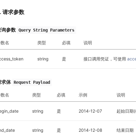
2. 请求参数
查询参数
Query String Parameters
参数名
类型
必填
说明
ccess_token
string
是
接口调用凭证，可使用 
acc
请求体
Request Payload
参数名
类型
必填
示例
说明
egin_date
string
是
2014-12-07
起始日期(格
nd_date
string
是
2014-12-08
结束日期