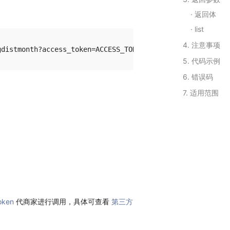
返回体
list
4. 注意事项
5. 代码示例
6. 错误码
7. 适用范围
oken
代商家进行调用，具体可查看
第三方