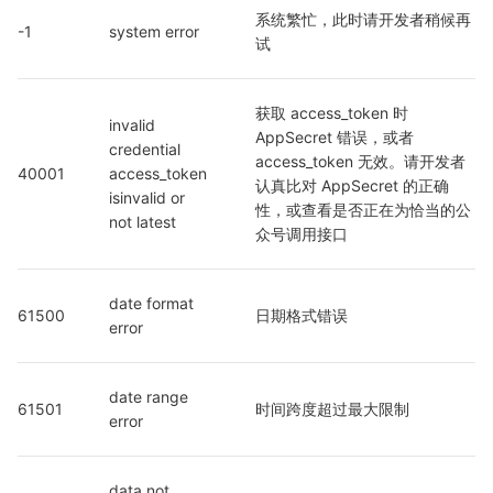
系统繁忙，此时请开发者稍候再
-1
system error
试
获取 access_token 时 
invalid 
AppSecret 错误，或者 
credential  
access_token 无效。请开发者
40001
access_token 
认真比对 AppSecret 的正确
isinvalid or 
性，或查看是否正在为恰当的公
not latest
众号调用接口
date format 
61500
日期格式错误
error
date range 
61501
时间跨度超过最大限制
error
data not 