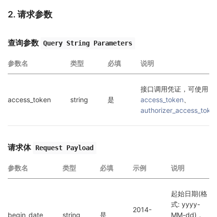
2. 请求参数
查询参数
Query String Parameters
参数名
类型
必填
说明
接口调用凭证，可使用 
access_token
string
是
access_token
、
authorizer_access_toke
请求体
Request Payload
参数名
类型
必填
示例
说明
起始日期(格
式: yyyy-
2014-
begin_date
string
是
MM-dd)，