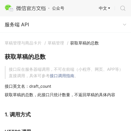
中文
公众号
服务端 API
服务端 API
草稿管理与商品卡片
/
草稿管理
/
获取草稿的总数
获取草稿的总数
接口应在服务器端调用，不可在前端（小程序、网页、APP等）
直接调用，具体可参考
接口调用指南
。
接口英文名：draft_count
获取草稿的总数，此接口只统计数量，不返回草稿的具体内容
1. 调用方式