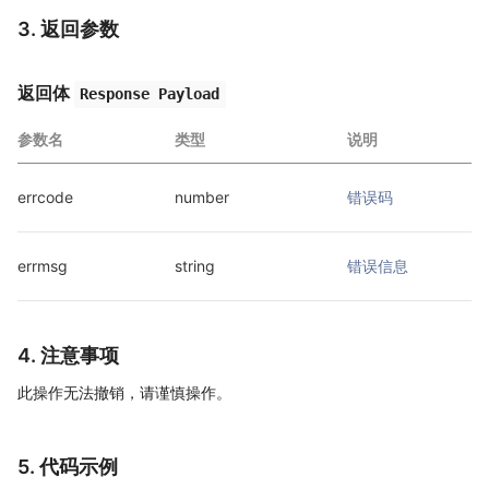
3. 返回参数
返回体
Response Payload
参数名
类型
说明
errcode
number
错误码
errmsg
string
错误信息
4. 注意事项
此操作无法撤销，请谨慎操作。
5. 代码示例