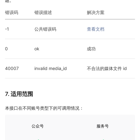
题。
错误码
错误描述
解决方案
-1
公共错误码
查看文档
0
ok
成功
40007
invalid media_id
不合法的媒体文件 id
7. 适用范围
本接口在不同账号类型下的可调用情况：
公众号
服务号