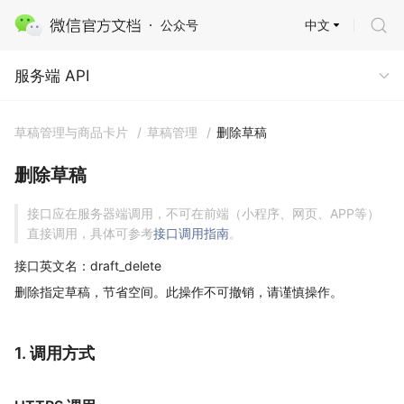
中文
公众号
服务端 API
服务端 API
草稿管理与商品卡片
/
草稿管理
/
删除草稿
删除草稿
接口应在服务器端调用，不可在前端（小程序、网页、APP等）
直接调用，具体可参考
接口调用指南
。
接口英文名：draft_delete
删除指定草稿，节省空间。此操作不可撤销，请谨慎操作。
1. 调用方式