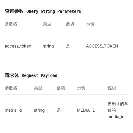
查询参数
Query String Parameters
参数名
类型
必填
示例
access_token
string
是
ACCESS_TOKEN
a
a
请求体
Request Payload
参数名
类型
必填
示例
说明
要删除的草
media_id
string
是
MEDIA_ID
稿的
media_id