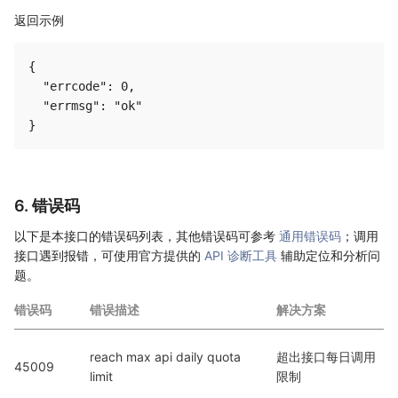
返回示例
{

  "errcode": 0,

  "errmsg": "ok"

6. 错误码
以下是本接口的错误码列表，其他错误码可参考
通用错误码
；调用
接口遇到报错，可使用官方提供的
API 诊断工具
辅助定位和分析问
题。
错误码
错误描述
解决方案
reach max api daily quota 
超出接口每日调用
45009
limit
限制