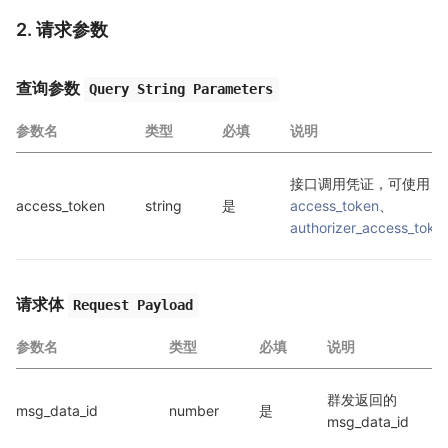
2. 请求参数
查询参数
Query String Parameters
参数名
类型
必填
说明
接口调用凭证，可使用 
access_token
string
是
access_token
、
authorizer_access_toke
请求体
Request Payload
参数名
类型
必填
说明
群发返回的
msg_data_id
number
是
msg_data_id