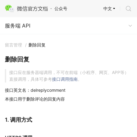
中文
公众号
服务端 API
服务端 API
留言管理
/
删除回复
删除回复
接口应在服务器端调用，不可在前端（小程序、网页、APP等）
直接调用，具体可参考
接口调用指南
。
接口英文名：delreplycomment
本接口用于删除评论的回复内容
1. 调用方式