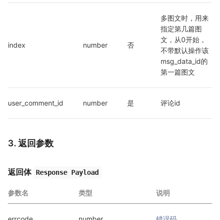
多图文时，用来
指定第几篇图
文，从0开始，
index
number
否
不带默认操作该
msg_data_id的
第一篇图文
user_comment_id
number
是
评论id
3. 返回参数
返回体
Response Payload
参数名
类型
说明
errcode
number
错误码