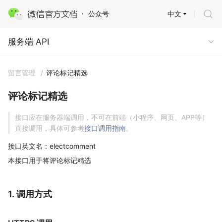
中文
公众号
服务端 API
服务端 API
留言管理
/
评论标记精选
评论标记精选
接口应在服务器端调用，不可在前端（小程序、网页、APP等）
直接调用，具体可参考
接口调用指南
。
接口英文名：electcomment
本接口用于将评论标记精选
1. 调用方式