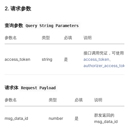
2. 请求参数
查询参数
Query String Parameters
参数名
类型
必填
说明
接口调用凭证，可使用 
access_token
string
是
access_token
、
authorizer_access_toke
请求体
Request Payload
参数名
类型
必填
说明
群发返回的
msg_data_id
number
是
msg_data_id