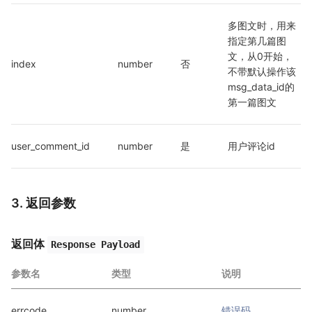
多图文时，用来
指定第几篇图
文，从0开始，
index
number
否
不带默认操作该
msg_data_id的
第一篇图文
user_comment_id
number
是
用户评论id
3. 返回参数
返回体
Response Payload
参数名
类型
说明
errcode
number
错误码