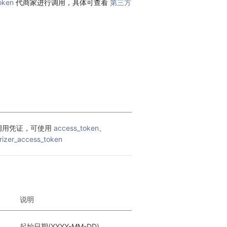
oken
代商家进行调用，具体可查看
第三方
调用凭证，可使用 
access_token
、
rizer_access_token
说明
起始日期(YYYY-MM-DD)