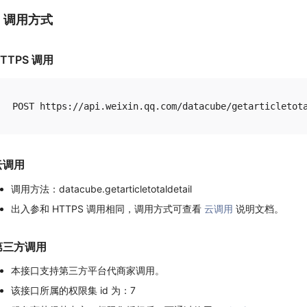
1. 调用方式
TTPS 调用
云调用
调用方法：datacube.getarticletotaldetail
出入参和 HTTPS 调用相同，调用方式可查看
云调用
说明文档。
第三方调用
本接口支持第三方平台代商家调用。
该接口所属的权限集 id 为：7