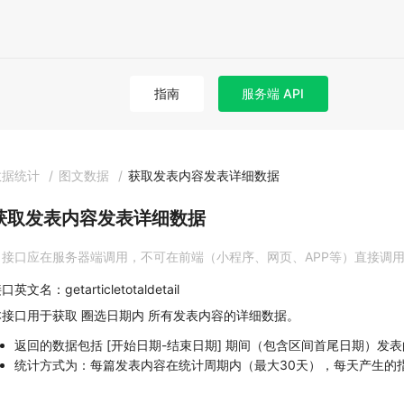
指南
服务端 API
数据统计
/
图文数据
/
获取发表内容发表详细数据
获取发表内容发表详细数据
接口应在服务器端调用，不可在前端（小程序、网页、APP等）直接调
口英文名：getarticletotaldetail
本接口用于获取 圈选日期内 所有发表内容的详细数据。
返回的数据包括 [开始日期-结束日期] 期间（包含区间首尾日期）发
统计方式为：每篇发表内容在统计周期内（最大30天），每天产生的