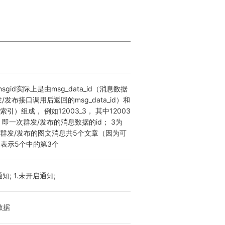
gid实际上是由msg_data_id（消息数据
/发布接口调用后返回的msg_data_id）和
索引）组成， 例如12003_3， 其中12003
_id，即一次群发/发布的消息数据的id； 3为
该次群发/发布的图文消息共5个文章（因为可
表示5个中的第3个
知; 1.未开启通知;
数据