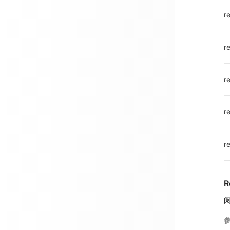
r
r
r
r
r
R