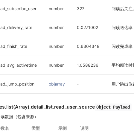
ead_subscribe_user
number
327
阅读后关注
ead_delivery_rate
number
0.0271002
阅读送达率
ead_finish_rate
number
0.6304348
阅读完成率
ead_avg_activetime
number
1.0588236
平均阅读时长
ead_jump_position
objarray
-
用户跳出位
es.list(Array).detail_list
.read_user_source
Object Payload
阅读数据（包含来源）
参数名
类型
示例
说明