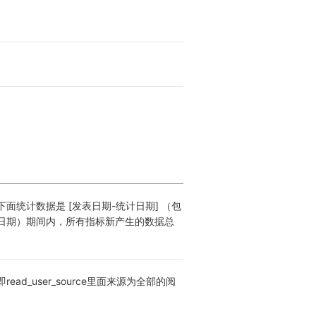
面统计数据是 [发表日期-统计日期] （包
日期）期间内，所有指标新产生的数据总
ead_user_source里面来源为全部的阅