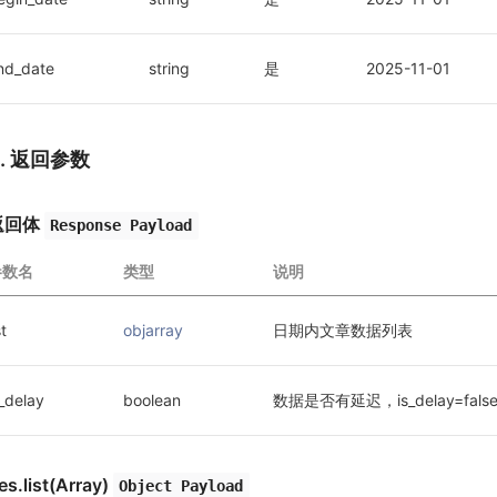
nd_date
string
是
2025-11-01
3. 返回参数
返回体
Response Payload
参数名
类型
说明
st
objarray
日期内文章数据列表
s_delay
boolean
数据是否有延迟，is_delay=fa
es.list(Array)
Object Payload