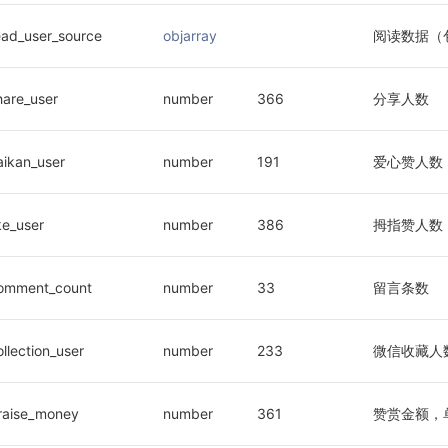
ead_user_source
objarray
阅读数据（
hare_user
number
366
分享人数
aikan_user
number
191
爱心赞人数
ike_user
number
386
拇指赞人数
omment_count
number
33
留言条数
ollection_user
number
233
微信收藏人
raise_money
number
361
赞赏金额，