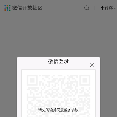
小程序
微信登录
请先阅读并同意服务协议