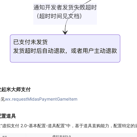
发起米大师支付
详见
wx.requestMidasPaymentGameItem
配置道具
在“虚拟支付 2.0-基本配置-道具配置”中，基于道具直购能力，配置特定