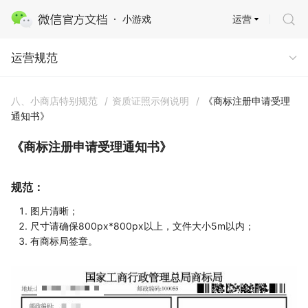
运营
小游戏
运营规范
运营规范
八、小商店特别规范
/
资质证照示例说明
/
《商标注册申请受理
通知书》
《商标注册申请受理通知书》
规范：
图片清晰；
尺寸请确保800px*800px以上，文件大小5m以内；
有商标局签章。