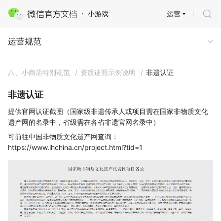
运营
小游戏
运营规范
运营规范
八、小商店特别规范
/
资质证照示例说明
/
非遗认证
非遗认证
提供官网认证截图（国家级非遗传承人或项目需在国家非物质文化
遗产网的名录中，省级需在各省非遗官网名录中）
可前往中国非物质文化遗产网查询：
https://www.ihchina.cn/project.html?tid=1