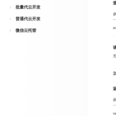
批量代云开发
普通代云开发
a
微信云托管
re