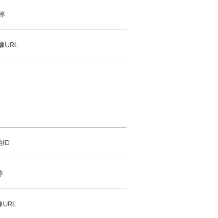
称
URL
ID
称
URL