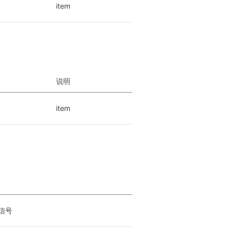
item
说明
item
信号