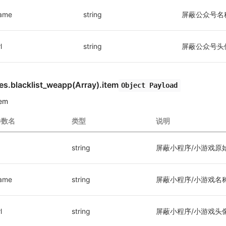
ame
string
屏蔽公众号名
l
string
屏蔽公众号头像
es.blacklist_weapp(Array).item
Object Payload
tem
参数名
类型
说明
string
屏蔽小程序/小游戏原始
ame
string
屏蔽小程序/小游戏名
l
string
屏蔽小程序/小游戏头像