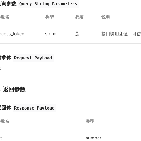
查询参数
Query String Parameters
参数名
类型
必填
说明
ccess_token
string
是
接口调用凭证，可使
请求体
Request Payload
无
3. 返回参数
返回体
Response Payload
参数名
类型
t
number