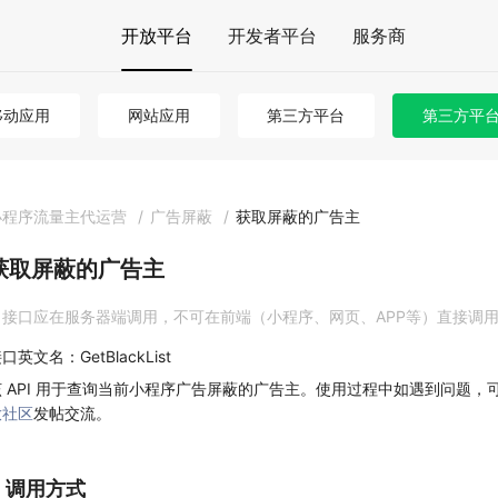
开放平台
开发者平台
服务商
移动应用
网站应用
第三方平台
第三方平台 
小程序流量主代运营
/
广告屏蔽
/
获取屏蔽的广告主
获取屏蔽的广告主
接口应在服务器端调用，不可在前端（小程序、网页、APP等）直接调
口英文名：GetBlackList
该 API 用于查询当前小程序广告屏蔽的广告主。使用过程中如遇到问题，
放社区
发帖交流。
1. 调用方式