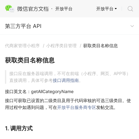
开放平台
开放平台
第三方平台 API
第三方平台 API
代商家管理小程序
/
小程序类目管理
/
获取类目名称信息
获取类目名称信息
接口应在服务器端调用，不可在前端（小程序、网页、APP等）
直接调用，具体可参考
接口调用指南
。
接口英文名：getAllCategoryName
接口可获取已设置的二级类目及用于代码审核的可选三级类目。使
用过程中如遇到问题，可在
开放平台服务商专区
发帖交流。
1. 调用方式