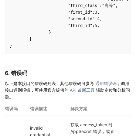
			"third_class":"高等",

			"first_id":3,

			"second_id":4,

			"third_id":5,

		}

	]

6. 错误码
以下是本接口的错误码列表，其他错误码可参考
通用错误码
；调用
接口遇到报错，可使用官方提供的
API 诊断工具
辅助定位和分析问
题。
错误码
错误描述
解决方案
获取 access_token 时 
invalid 
AppSecret 错误，或者 
credential  