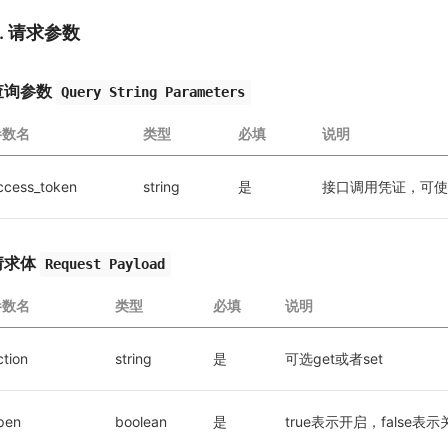
2. 请求参数
查询参数
Query String Parameters
参数名
类型
必填
说明
ccess_token
string
是
接口调用凭证，可使
请求体
Request Payload
参数名
类型
必填
说明
ction
string
是
可选get或者set
pen
boolean
是
true表示开启，false表