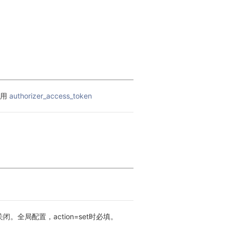
用 
authorizer_access_token
示关闭。全局配置，action=set时必填。