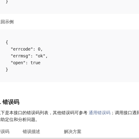
返回示例
{

  "errcode": 0,

  "errmsg": "ok",

  "open": true

6. 错误码
以下是本接口的错误码列表，其他错误码可参考
通用错误码
；调用接口遇
辅助定位和分析问题。
错误码
错误描述
解决方案