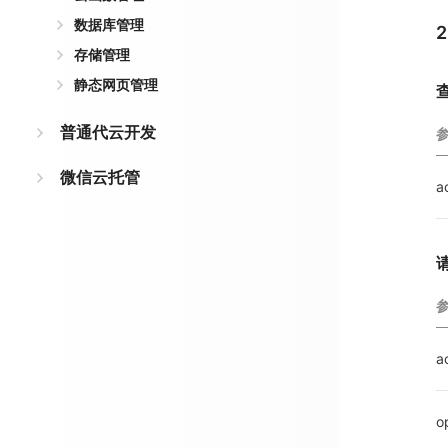
数据库管理
存储管理
静态网页管理
普通代云开发
微信云托管
a
a
o