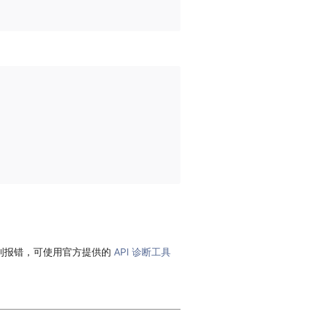
到报错，可使用官方提供的
API 诊断工具