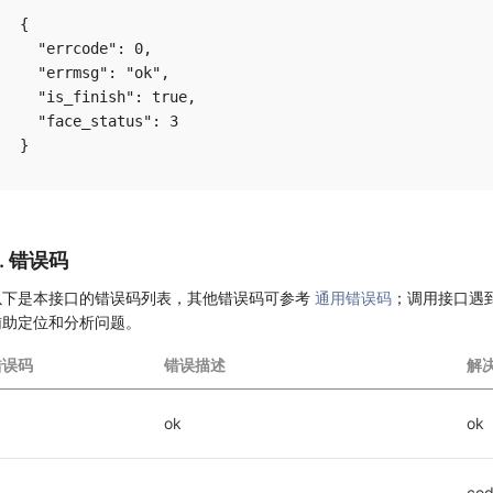
{

  "errcode": 0,

  "errmsg": "ok",

  "is_finish": true,

  "face_status": 3

6. 错误码
以下是本接口的错误码列表，其他错误码可参考
通用错误码
；调用接口遇
辅助定位和分析问题。
错误码
错误描述
解
ok
ok
co