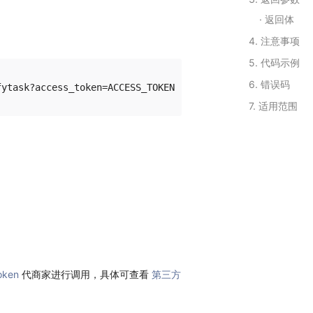
返回体
4. 注意事项
5. 代码示例
6. 错误码
7. 适用范围
oken
代商家进行调用，具体可查看
第三方