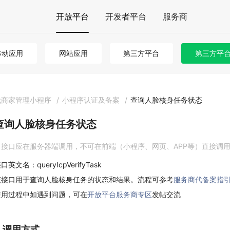
开放平台
开发者平台
服务商
移动应用
网站应用
第三方平台
第三方平台 
代商家管理小程序
/
小程序认证及备案
/
查询人脸核身任务状态
查询人脸核身任务状态
接口应在服务器端调用，不可在前端（小程序、网页、APP等）直接调
口英文名：queryIcpVerifyTask
该接口用于查询人脸核身任务的状态和结果。流程可参考
服务商代备案指
使用过程中如遇到问题，可在
开放平台服务商专区
发帖交流
1. 调用方式