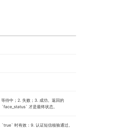
 等待中；2. 失败；3. 成功。返回的 
 时，`face_status` 才是最终状态。
h` 填 `true` 时有效：9. 认证短信核验通过。