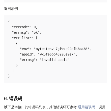
返回示例
{

  "errcode": 0,

  "errmsg": "ok",

  "err_list": [

    {

      "env": "mytestenv-7gfwxe92efb3aa38",

      "appid": "wx5fe6bb43205e9e7",

      "errmsg": "invalid appid"

    }

  ]

6. 错误码
以下是本接口的错误码列表，其他错误码可参考
通用错误码
；调用