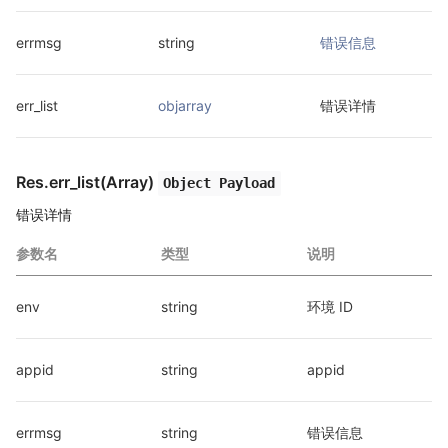
errmsg
string
错误信息
err_list
objarray
错误详情
Res.err_list(Array)
Object Payload
错误详情
参数名
类型
说明
env
string
环境 ID
appid
string
appid
errmsg
string
错误信息