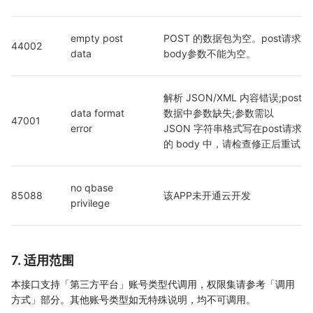
empty post 
POST 的数据包为空。post请求
44002
data
body参数不能为空。
解析 JSON/XML 内容错误;post 
data format 
数据中参数缺失;参数需以 
47001
error
JSON 字符串格式写在post请求
的 body 中，请检查修正后重试
no qbase 
85088
该APP未开通云开发
privilege
7. 适用范围
本接口支持「第三方平台」账号类型代调用，权限集请参考「调用
方式」部分。其他账号类型如无特殊说明，均不可调用。