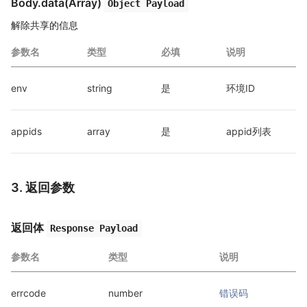
Body.data(Array)
Object Payload
解除共享的信息
参数名
类型
必填
说明
env
string
是
环境ID
appids
array
是
appid列表
3. 返回参数
返回体
Response Payload
参数名
类型
说明
errcode
number
错误码