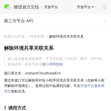
开放平台
开放平台
第三方平台 API
第三方平台 API
批量代云开发
/
环境管理
/
解除环境共享关联关系
解除环境共享关联关系
接口应在服务器端调用，不可在前端（小程序、网页、APP等）
直接调用，具体可参考
接口调用指南
。
接口英文名：unshareCloudbaseEnv
通过本接口可以解除和对应小程序环境共享关联关系（也称将小程
序解除环境绑定）。使用过程中如遇到问题，可在
开放平台服务商
专区
发帖交流。
1. 调用方式