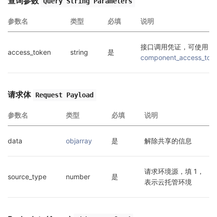
查询参数
Query String Parameters
参数名
类型
必填
说明
接口调用凭证，可使用 
access_token
string
是
component_access_tok
请求体
Request Payload
参数名
类型
必填
说明
data
objarray
是
解除共享的信息
请求环境源，填 1，
source_type
number
是
表示云托管环境