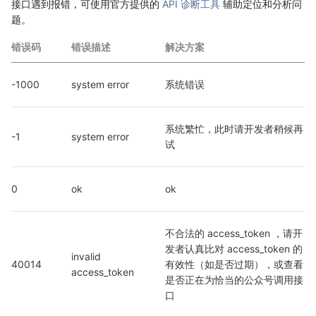
接口遇到报错，可使用官方提供的
API 诊断工具
辅助定位和分析问
题。
错误码
错误描述
解决方案
-1000
system error
系统错误
系统繁忙，此时请开发者稍候再
-1
system error
试
0
ok
ok
不合法的 access_token ，请开
发者认真比对 access_token 的
invalid 
40014
有效性（如是否过期），或查看
access_token
是否正在为恰当的公众号调用接
口