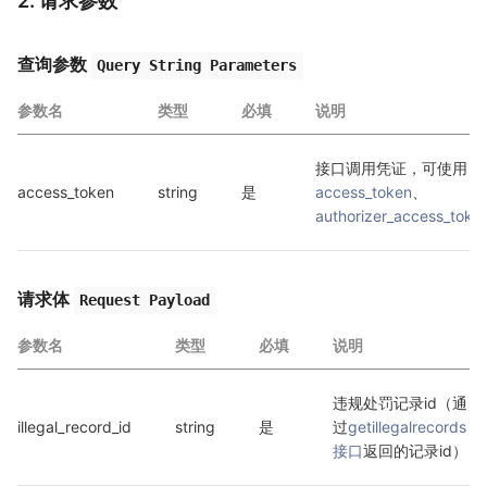
2. 请求参数
查询参数
Query String Parameters
参数名
类型
必填
说明
接口调用凭证，可使用 
access_token
string
是
access_token
、
authorizer_access_toke
请求体
Request Payload
参数名
类型
必填
说明
违规处罚记录id（通
illegal_record_id
string
是
过
getillegalrecords
接口
返回的记录id）