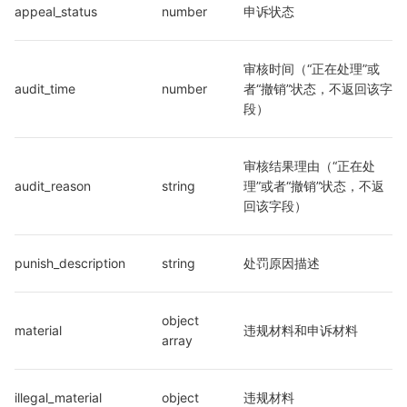
appeal_status
number
申诉状态
审核时间（“正在处理”或
audit_time
number
者“撤销”状态，不返回该字
段）
审核结果理由（“正在处
audit_reason
string
理”或者“撤销”状态，不返
回该字段）
punish_description
string
处罚原因描述
object 
material
违规材料和申诉材料
array
illegal_material
object
违规材料