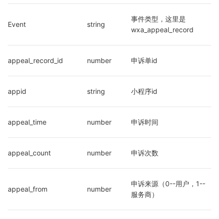
事件类型，这里是
Event
string
wxa_appeal_record
appeal_record_id
number
申诉单id
appid
string
小程序id
appeal_time
number
申诉时间
appeal_count
number
申诉次数
申诉来源（0--用户，1--
appeal_from
number
服务商）