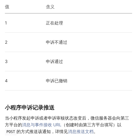
值
含义
1
正在处理
2
申诉不通过
3
申诉通过
4
申诉已撤销
小程序申诉记录推送
当小程序发起申诉或者申诉审核状态改变后，微信服务器会向第三
方平台的
消息与事件接收 URL
（创建时由第三方平台填写）以
的方式推送该通知，详情见
消息推送文档
。
POST