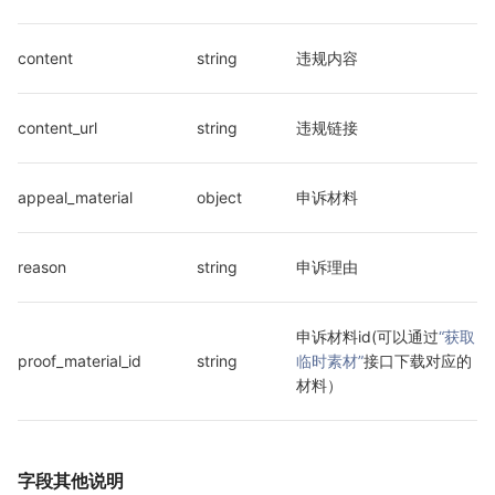
content
string
违规内容
content_url
string
违规链接
appeal_material
object
申诉材料
reason
string
申诉理由
申诉材料id(可以通过
“获取
proof_material_id
string
临时素材”
接口下载对应的
材料）
字段其他说明