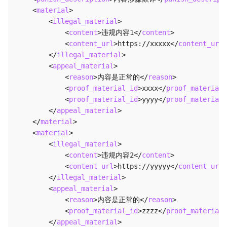
<
material
>
<
illegal_material
>
<
content
>
违规内容1
</
content
>
<
content_url
>
https://xxxxx
</
content_url
>
</
illegal_material
>
<
appeal_material
>
<
reason
>
内容是正常的
</
reason
>
<
proof_material_id
>
xxxx
</
proof_material_
<
proof_material_id
>
yyyy
</
proof_material_
</
appeal_material
>
</
material
>
<
material
>
<
illegal_material
>
<
content
>
违规内容2
</
content
>
<
content_url
>
https://yyyyy
</
content_url
>
</
illegal_material
>
<
appeal_material
>
<
reason
>
内容是正常的
</
reason
>
<
proof_material_id
>
zzzz
</
proof_material_
</
appeal_material
>