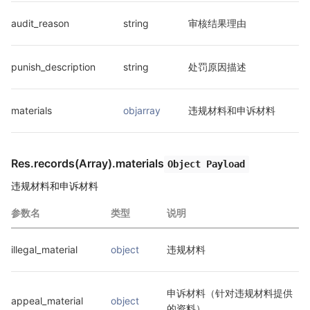
audit_reason
string
审核结果理由
punish_description
string
处罚原因描述
materials
objarray
违规材料和申诉材料
Res.records(Array).materials
Object Payload
违规材料和申诉材料
参数名
类型
说明
illegal_material
object
违规材料
申诉材料（针对违规材料提供
appeal_material
object
的资料）