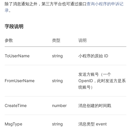
除了消息通知之外，第三方平台也可通过接口
查询小程序的申诉记
录
。
字段说明
参数
类型
说明
ToUserName
string
小程序的原始 ID
发送方账号（一个 
FromUserName
string
OpenID，此时发送方是系
统账号）
CreateTime
number
消息创建的时间戳
MsgType
string
消息类型 event