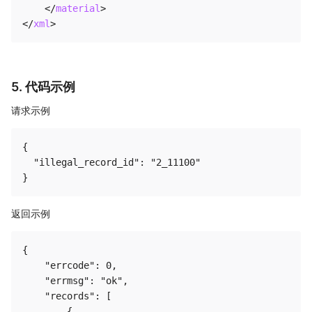
</
material
>
</
xml
>
5. 代码示例
请求示例
{

  "illegal_record_id": "2_11100"

返回示例
{

    "errcode": 0,

    "errmsg": "ok",

    "records": [

        {
