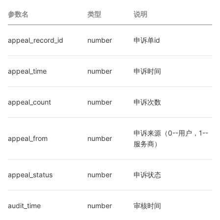
参数名
类型
说明
appeal_record_id
number
申诉单id
appeal_time
number
申诉时间
appeal_count
number
申诉次数
申诉来源（0--用户，1--
appeal_from
number
服务商）
appeal_status
number
申诉状态
audit_time
number
审核时间