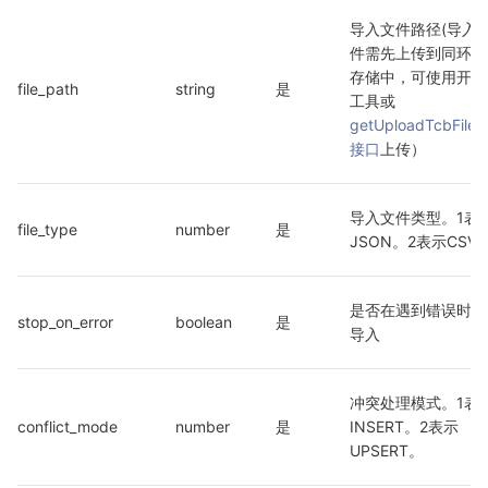
导入文件路径(导入
件需先上传到同环境
存储中，可使用开发
file_path
string
是
工具或 
getUploadTcbFileL
接口
上传）
导入文件类型。1表
file_type
number
是
JSON。2表示CSV
是否在遇到错误时停
stop_on_error
boolean
是
导入
冲突处理模式。1表
conflict_mode
number
是
INSERT。2表示
UPSERT。