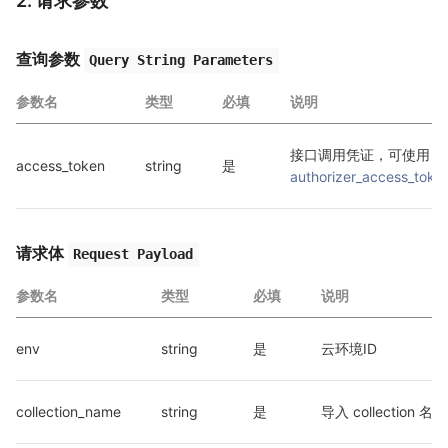
2. 请求参数
查询参数
Query String Parameters
参数名
类型
必填
说明
接口调用凭证，可使用 
access_token
string
是
authorizer_access_toke
请求体
Request Payload
参数名
类型
必填
说明
env
string
是
云环境ID
collection_name
string
是
导入 collection 名