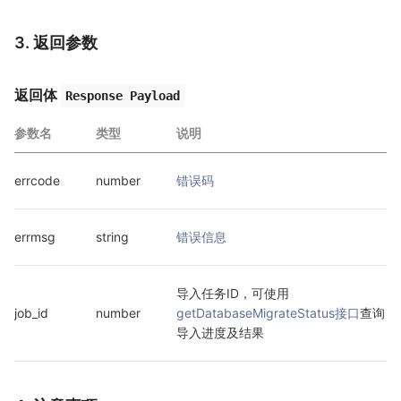
3. 返回参数
返回体
Response Payload
参数名
类型
说明
errcode
number
错误码
errmsg
string
错误信息
导入任务ID，可使用
job_id
number
getDatabaseMigrateStatus接口
查询
导入进度及结果