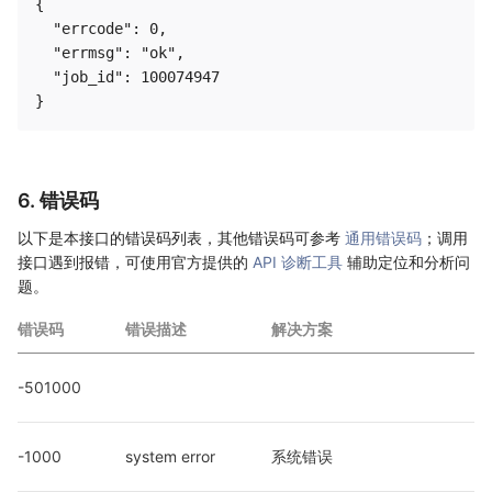
{

  "errcode": 0,

  "errmsg": "ok",

  "job_id": 100074947

6. 错误码
以下是本接口的错误码列表，其他错误码可参考
通用错误码
；调用
接口遇到报错，可使用官方提供的
API 诊断工具
辅助定位和分析问
题。
错误码
错误描述
解决方案
-501000
-1000
system error
系统错误