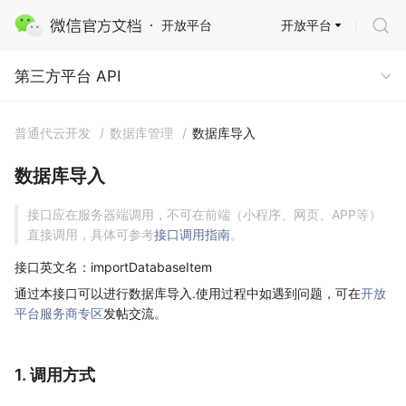
开放平台
开放平台
第三方平台 API
第三方平台 API
普通代云开发
/
数据库管理
/
数据库导入
数据库导入
接口应在服务器端调用，不可在前端（小程序、网页、APP等）
直接调用，具体可参考
接口调用指南
。
接口英文名：importDatabaseItem
通过本接口可以进行数据库导入.使用过程中如遇到问题，可在
开放
平台服务商专区
发帖交流。
1. 调用方式