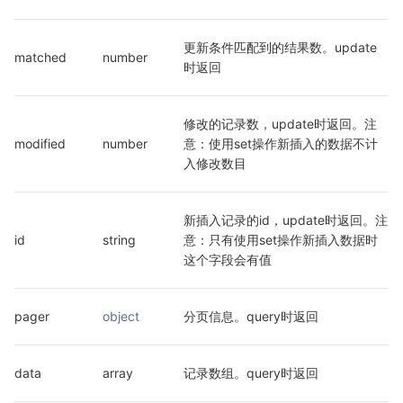
更新条件匹配到的结果数。update
matched
number
时返回
修改的记录数，update时返回。注
modified
number
意：使用set操作新插入的数据不计
入修改数目
新插入记录的id，update时返回。注
id
string
意：只有使用set操作新插入数据时
这个字段会有值
pager
object
分页信息。query时返回
data
array
记录数组。query时返回