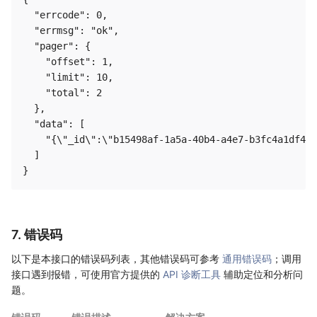
  "errcode": 0,

  "errmsg": "ok",

  "pager": {

    "offset": 1,

    "limit": 10,

    "total": 2

  },

  "data": [

    "{\"_id\":\"b15498af-1a5a-40b4-a4e7-b3fc4a1df482
  ]

7. 错误码
以下是本接口的错误码列表，其他错误码可参考
通用错误码
；调用
接口遇到报错，可使用官方提供的
API 诊断工具
辅助定位和分析问
题。