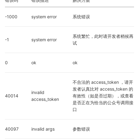
错误码
错误描述
解决方案
-1000
system error
系统错误
系统繁忙，此时请开发者稍候再
-1
system error
试
0
ok
ok
不合法的 access_token ，请开
发者认真比对 access_token 的
invalid 
40014
有效性（如是否过期），或查看
access_token
是否正在为恰当的公众号调用接
口
40097
invalid args
参数错误