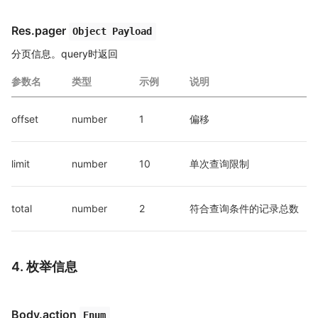
Res.pager
Object Payload
分页信息。query时返回
参数名
类型
示例
说明
offset
number
1
偏移
limit
number
10
单次查询限制
total
number
2
符合查询条件的记录总数
4. 枚举信息
Body.action
Enum