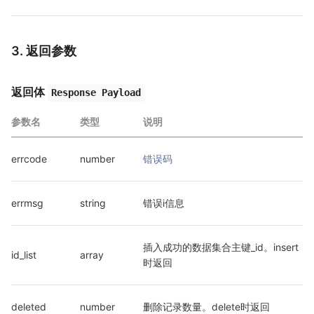
3. 返回参数
返回体
Response Payload
参数名
类型
说明
errcode
number
错误码
errmsg
string
错误i信息
插入成功的数据集合主键_id。insert
id_list
array
时返回
deleted
number
删除记录数量。delete时返回