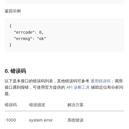
返回示例
{

  "errcode": 0,

  "errmsg": "ok"

6. 错误码
以下是本接口的错误码列表，其他错误码可参考
通用错误码
；调用
接口遇到报错，可使用官方提供的
API 诊断工具
辅助定位和分析问
题。
错误码
错误描述
解决方案
-1000
system error
系统错误