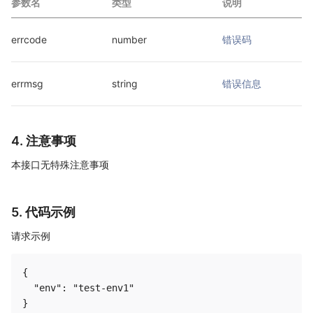
参数名
类型
说明
errcode
number
错误码
errmsg
string
错误信息
4. 注意事项
本接口无特殊注意事项
5. 代码示例
请求示例
{

  "env": "test-env1"
