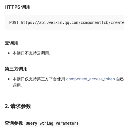
HTTPS 调用
云调用
本接口不支持云调用。
第三方调用
本接口仅支持第三方平台使用
component_access_token
自己
调用。
2. 请求参数
查询参数
Query String Parameters