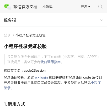
开发
小游戏
服务端
服务端
登录
/
小程序登录凭证校验
小程序登录凭证校验
接口应在服务器端调用，不可在前端（小程序、网页、APP等）
直接调用，具体可参考
接口调用指南
。
接口英文名：code2Session
登录凭证校验。通过
wx.login
接口获得临时登录凭证 code 后传到
开发者服务器调用此接口完成登录流程。更多使用方法详见
小程序
登录。
1. 调用方式