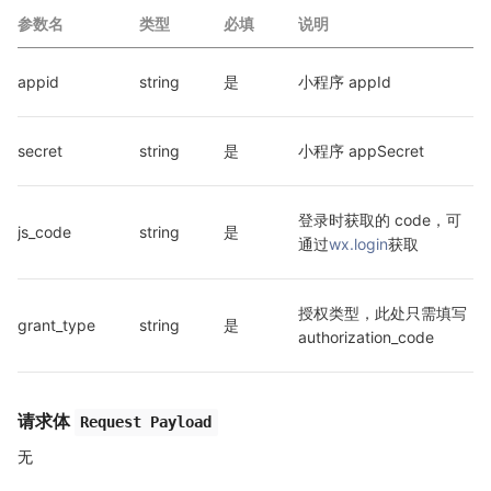
参数名
类型
必填
说明
appid
string
是
小程序 appId
secret
string
是
小程序 appSecret
登录时获取的 code，可
js_code
string
是
通过
wx.login
获取
授权类型，此处只需填写 
grant_type
string
是
authorization_code
请求体
Request Payload
无