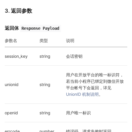
3. 返回参数
返回体
Response Payload
参数名
类型
说明
session_key
string
会话密钥
用户在开放平台的唯一标识符，
若当前小程序已绑定到微信开放
unionid
string
平台帐号下会返回，详见 
UnionID 机制说明
。
openid
string
用户唯一标识
errcode
number
错误码，请求失败时返回