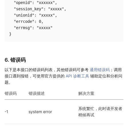
  "openid": "xxxxxx",

  "session_key": "xxxxx",

  "unionid": "xxxxx",

  "errcode": 0,

  "errmsg": "xxxxx"

6. 错误码
以下是本接口的错误码列表，其他错误码可参考
通用错误码
；调用
接口遇到报错，可使用官方提供的
API 诊断工具
辅助定位和分析问
题。
错误码
错误描述
解决方案
系统繁忙，此时请开发者
-1
system error
稍候再试