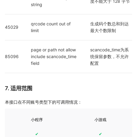
度不能大于 128 字节
string
qrcode count out of 
生成码个数总和到达
45029
limit
最大个数限制
page or path not allow 
scancode_time为系
85096
include scancode_time 
统保留参数，不允许
field
配置
7. 适用范围
本接口在不同账号类型下的可调用情况：
小程序
小游戏
✔
✔