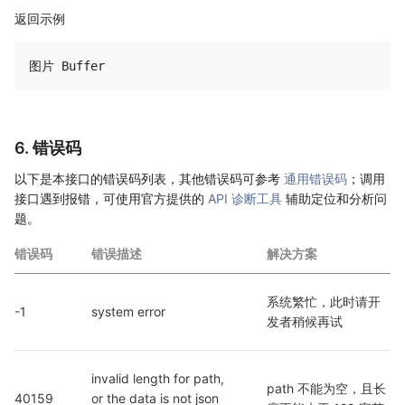
返回示例
6. 错误码
以下是本接口的错误码列表，其他错误码可参考
通用错误码
；调用
接口遇到报错，可使用官方提供的
API 诊断工具
辅助定位和分析问
题。
错误码
错误描述
解决方案
系统繁忙，此时请开
-1
system error
发者稍候再试
invalid length for path, 
path 不能为空，且长
40159
or the data is not json 