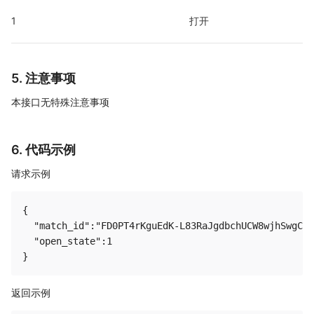
1
打开
5. 注意事项
本接口无特殊注意事项
6. 代码示例
请求示例
{

  "match_id":"FD0PT4rKguEdK-L83RaJgdbchUCW8wjhSwgCku
  "open_state":1

返回示例