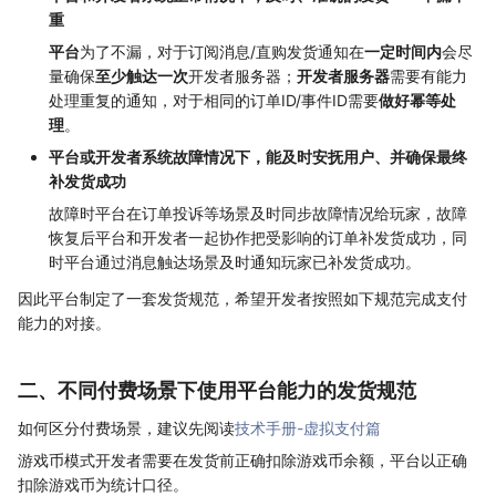
重
平台
为了不漏，对于订阅消息/直购发货通知在
一定时间内
会尽
量确保
至少触达一次
开发者服务器；
开发者服务器
需要有能力
处理重复的通知，对于相同的订单ID/事件ID需要
做好幂等处
理
。
平台或开发者系统故障情况下，能及时安抚用户、并确保最终
补发货成功
故障时平台在订单投诉等场景及时同步故障情况给玩家，故障
恢复后平台和开发者一起协作把受影响的订单补发货成功，同
时平台通过消息触达场景及时通知玩家已补发货成功。
因此平台制定了一套发货规范，希望开发者按照如下规范完成支付
能力的对接。
二、不同付费场景下使用平台能力的发货规范
如何区分付费场景，建议先阅读
技术手册-虚拟支付篇
游戏币模式开发者需要在发货前正确扣除游戏币余额，平台以正确
扣除游戏币为统计口径。