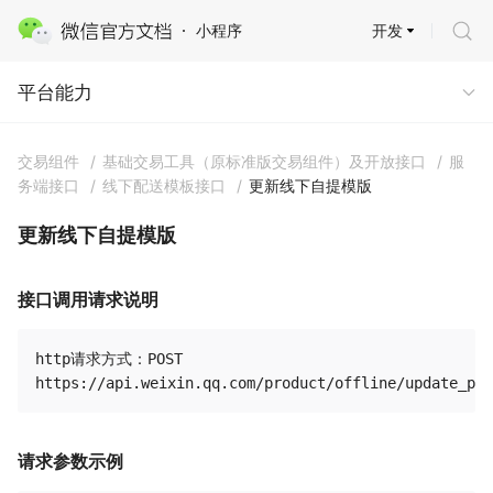
开发
小程序
平台能力 · 商业能力
平台能力
交易组件
/
基础交易工具（原标准版交易组件）及开放接口
/
服
务端接口
/
线下配送模板接口
/
更新线下自提模版
更新线下自提模版
接口调用请求说明
http请求方式：POST

请求参数示例