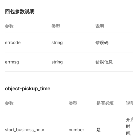
回包参数说明
参数
类型
说明
errcode
string
错误码
errmsg
string
错误信息
object-pickup_time
参数
类型
是否必填
说明
开店
时
start_business_hour
number
是
间,