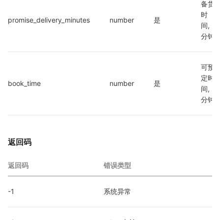
备货
时
promise_delivery_minutes
number
是
间,
分钟
可预
定时
book_time
number
是
间,
分钟
返回码
返回码
错误类型
-1
系统异常