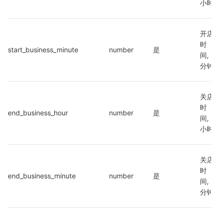
小时
开店
时
start_business_minute
number
是
间,
分钟
关店
时
end_business_hour
number
是
间,
小时
关店
时
end_business_minute
number
是
间,
分钟