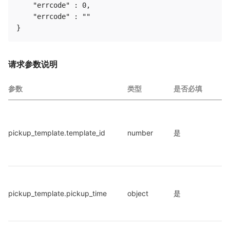
    "errcode" : 0,

    "errcode" : ""

请求参数说明
参数
类型
是否必填
说
线
自
pickup_template.template_id
number
是
模
ID
自
pickup_template.pickup_time
object
是
时
设