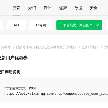
开发
介绍
设计
运营
数据
安全
API
服务端
平台能力 · 商业能力
交易组件
/
视频号小程序自定义交易组件及开放接口
/
服务端接口
/
优
更新用户优惠券
接口调用说明
http请求方式：POST
