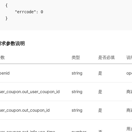
{

    "errcode": 0

请求参数说明
参数
类型
是否必填
说
penid
string
是
op
ser_coupon.out_user_coupon_id
string
是
商
ser_coupon.out_coupon_id
string
是
商
用
ser_coupon.ext_info.use_time
number
否