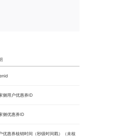
明
enid
家侧用户优惠券ID
家侧优惠券ID
户优惠券核销时间（秒级时间戳）（未核