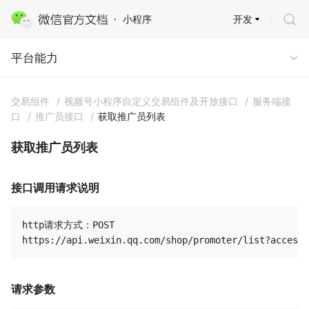
开发
小程序
平台能力 · 商业能力
平台能力
交易组件
/
视频号小程序自定义交易组件及开放接口
/
服务端接
口
/
推广员接口
/
获取推广员列表
获取推广员列表
接口调用请求说明
http请求方式：POST

请求参数