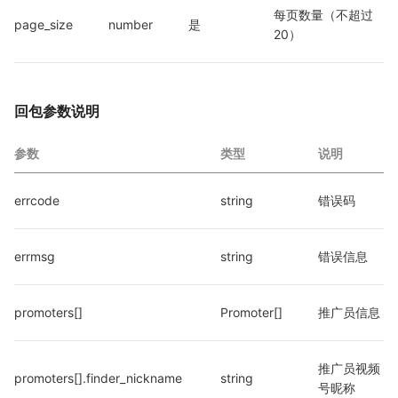
每页数量（不超过
page_size
number
是
20）
回包参数说明
参数
类型
说明
errcode
string
错误码
errmsg
string
错误信息
promoters[]
Promoter[]
推广员信息
推广员视频
promoters[].finder_nickname
string
号昵称