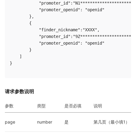
            "promoter_id":"N1***********************
            "promoter_openid": "openid"

        },

        {

            "finder_nickname":"XXXX",

            "promoter_id":"9Z***********************
            "promoter_openid": "openid"

        }

    ]

}

请求参数说明
参数
类型
是否必填
说明
page
number
是
第几页（最小填1）