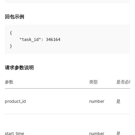
回包示例
{

    "task_id": 346164

请求参数说明
参数
类型
是否必填
product_id
number
是
start_time
number
是