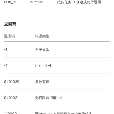
task_id
number
抢购任务ID 创建成功后返回
返回码
返回码
错误类型
-1
系统异常
-2
token太长
9401020
参数有误
9401021
无权限调用该api
110000
该product_id已经存在一个抢购任务