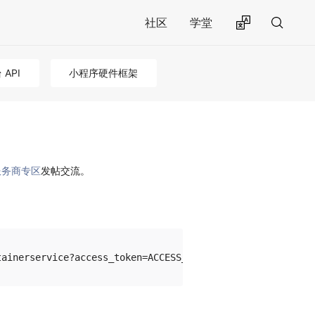
社区
学堂
API
小程序硬件框架
服务商专区
发帖交流。