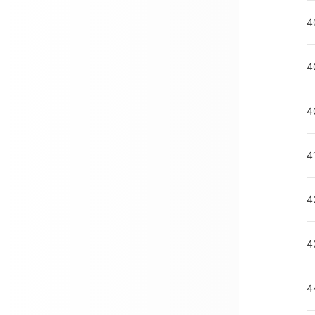
4
4
4
4
4
4
4