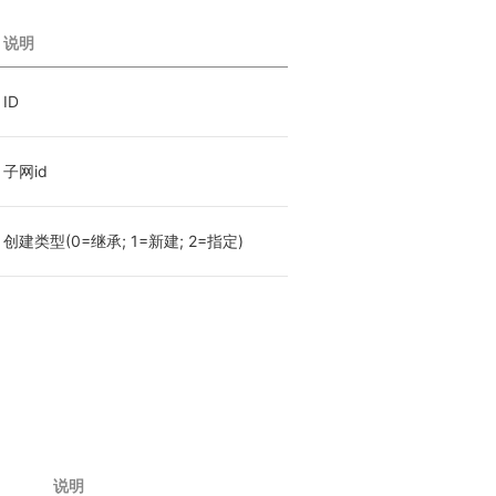
说明
ID
子网id
创建类型(0=继承; 1=新建; 2=指定)
说明