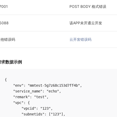
7001
POST BODY 格式错误
5088
该APP未开通云开发
其他错误码
云开发错误码
请求数据示例
{

    "env": "mmtest-5g7z68c153d7ff4b",

    "service_name": "echo",

    "remark": "test",

    "vpc": {

        "vpcid": "123",

        "subnetids": ["123"],
