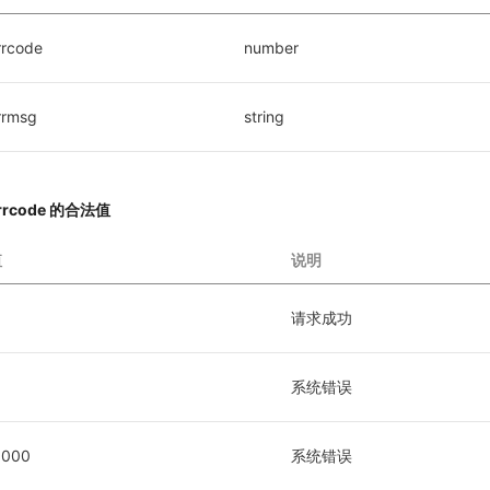
rrcode
number
rrmsg
string
rrcode 的合法值
值
说明
请求成功
1
系统错误
1000
系统错误