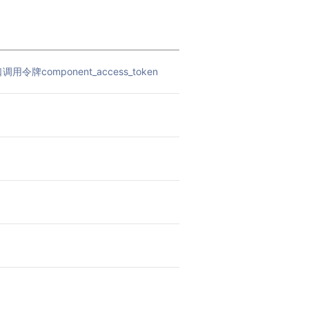
用令牌component_access_token