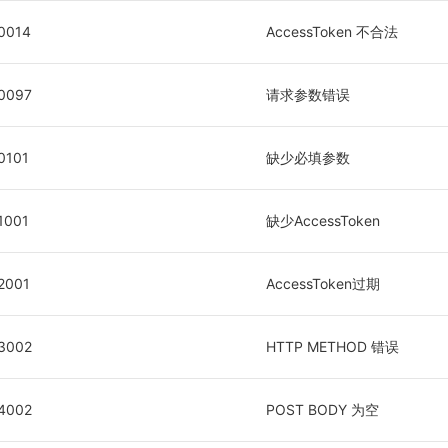
0014
AccessToken 不合法
0097
请求参数错误
0101
缺少必填参数
1001
缺少AccessToken
2001
AccessToken过期
3002
HTTP METHOD 错误
4002
POST BODY 为空