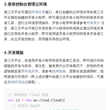
3.登录控制台管理云环境
第三方平台可通过
环境共享
接口，将已创建的云环境共享给第三方
平台预先创建的开发小程序。即可通过该开发小程序扫码登录开发
者工具，进行云环境管理操作。开发小程序申请请参考
开发简介
注
意：第三方平台可将已共享给客户小程序的环境再次通过环境共享
接口共享给开发小程序，即可使用该开发小程序扫码登录开发者工
具，在云开发控制台，管理被共享的云环境。
4.开发模版
第三方平台，在使用开发小程序登录开发者工具后，即可进行代码
模版的开发与发布。请注意，服务商代云开发模式下，所有的开发
逻辑都是基于
环境共享
。请参考
使用指南
，需要在资源调用时，指
明资源方环境ID（即上述步骤中由第三方平台创建的环境ID，可通
过
查询环境信息
获取）。
// 声明新的 cloud 实例
var
 c1 
=
new
wx
.
cloud
.
Cloud
(
{
// 资源方 AppID