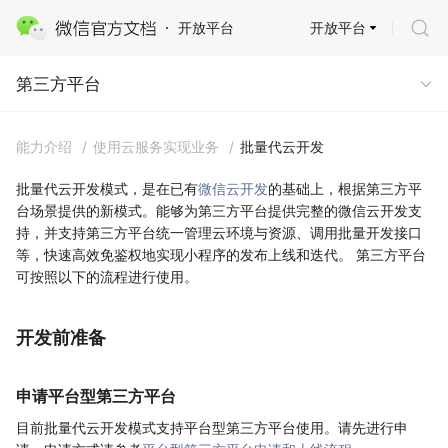
开放平台
开放平台
第三方平台
第三方平台
能力介绍
/
使用云服务实现业务
/
批量代云开发
批量代云开发模式，是在已有
微信云开发
的基础上，根据第三方平
台场景提供的新模式。能够为第三方平台提供完整的微信云开发支
持，并支持第三方平台统一管理云环境与资源、调用批量开发接口
等，快速高效免鉴权地实现小程序的发布上线和迭代。 第三方平台
可按照以下的流程进行使用。
开发前准备
申请平台型第三方平台
目前批量代云开发模式支持平台型第三方平台使用。请先进行申