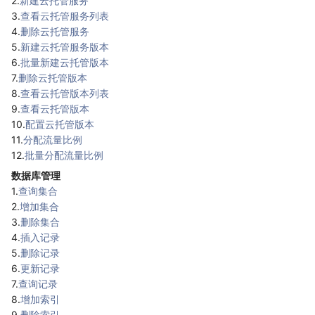
2.
新建云托管服务
3.
查看云托管服务列表
4.
删除云托管服务
5.
新建云托管服务版本
6.
批量新建云托管版本
7.
删除云托管版本
8.
查看云托管版本列表
9.
查看云托管版本
10.
配置云托管版本
11.
分配流量比例
12.
批量分配流量比例
数据库管理
1.
查询集合
2.
增加集合
3.
删除集合
4.
插入记录
5.
删除记录
6.
更新记录
7.
查询记录
8.
增加索引
9.
删除索引