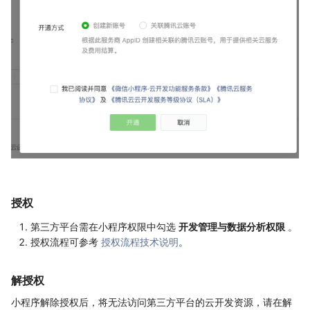
授权
第三方平台需在小程序权限中勾选
开发管理与数据分析权限
。
授权流程可参考
授权流程技术说明
。
解授权
小程序解除授权后，将无法访问第三方平台的云开发资源，请在解