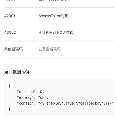
42001
AccessToken过期
43002
HTTP METHOD 错误
其他错误码
云开发错误码
返回数据示例
{

    "errcode": 0,

    "errmsg": "ok",

    "config": "{\"enable\":true,\"callbacks\":[{\"ms