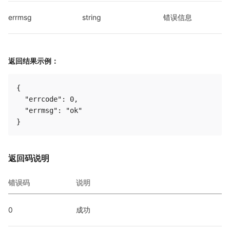
errmsg
string
错误信息
返回结果示例：
{

  "errcode": 0,

  "errmsg": "ok"

返回码说明
错误码
说明
0
成功