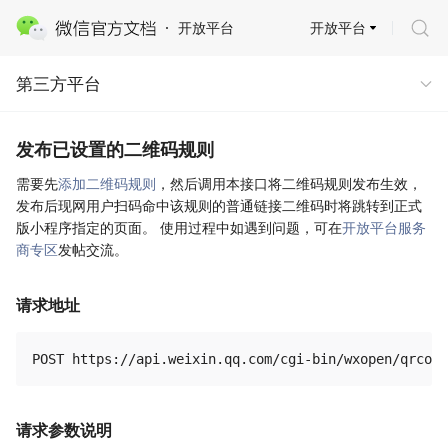
开放平台
开放平台
第三方平台
第三方平台
发布已设置的二维码规则
需要先
添加二维码规则
，然后调用本接口将二维码规则发布生效，
发布后现网用户扫码命中该规则的普通链接二维码时将跳转到正式
版小程序指定的页面。 使用过程中如遇到问题，可在
开放平台服务
商专区
发帖交流。
请求地址
请求参数说明