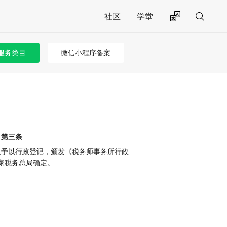
社区
学堂
服务类目
微信小程序备案
》第三条
人予以行政登记，颁发《税务师事务所行政
家税务总局确定。