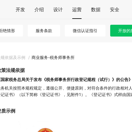
开发
介绍
设计
运营
数据
安全
拒绝情形
服务条款
微信认证指引
开放的
法规依据及示例
/
商业服务-税务师事务所
政策法规依据
《国家税务总局关于发布《税务师事务所行政登记规程（试行）》的公告
税务机关按照本规程规定，遵循公开、便捷原则，对符合条件的行政相对
登记证书》（以下简称《登记证书》，见附件1）。《登记证书》式样由国
资质示例