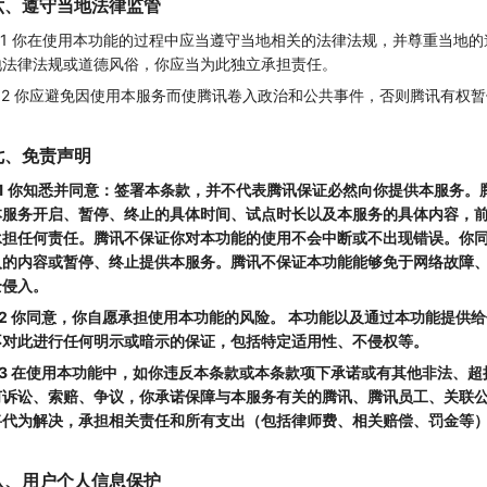
六、遵守当地法律监管
6.1 你在使用本功能的过程中应当遵守当地相关的法律法规，并尊重当地
地法律法规或道德风俗，你应当为此独立承担责任。
6.2 你应避免因使用本服务而使腾讯卷入政治和公共事件，否则腾讯有权
七、免责声明
7.1 你知悉并同意：签署本条款，并不代表腾讯保证必然向你提供本服务
本服务开启、暂停、终止的具体时间、试点时长以及本服务的具体内容，
承担任何责任。腾讯不保证你对本功能的使用不会中断或不出现错误。你
入的内容或暂停、终止提供本服务。腾讯不保证本功能能够免于网络故障
全侵入。
7.2 你同意，你自愿承担使用本功能的风险。 本功能以及通过本功能提
不对此进行任何明示或暗示的保证，包括特定适用性、不侵权等。
7.3 在使用本功能中，如你违反本条款或本条款项下承诺或有其他非法、
何诉讼、索赔、争议，你承诺保障与本服务有关的腾讯、腾讯员工、关联
将代为解决，承担相关责任和所有支出（包括律师费、相关赔偿、罚金等
八、用户个人信息保护