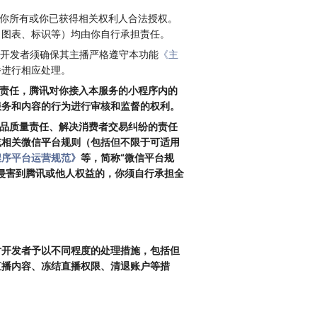
为你所有或你已获得相关权利人合法授权。
、图表、标识等）均由你自行承担责任。
。开发者须确保其主播严格遵守本功能
《主
播进行相应处理。
证责任，腾讯对你接入本服务的小程序内的
服务和内容的行为进行审核和监督的权利。
产品质量责任、解决消费者交易纠纷的责任
或相关微信平台规则（包括但不限于可适用
程序平台运营规范》
等，简称“微信平台规
侵害到腾讯或他人权益的，你须自行承担全
对开发者予以不同程度的处理措施，包括但
直播内容、冻结直播权限、清退账户等措