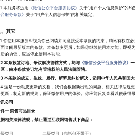
.1 本服务将适用
《微信公众平台服务协议》
关于“用户个人信息保护”的
平台服务条款》
关于“用户个人信息保护”的相关规定。
九、其它
9.1 你使用本服务即视为你已阅读并同意接受本条款的约束，腾讯有权在
页面查阅最新版本的条款。本条款变更后，如果你继续使用本功能，即视
改后的协议，应当停止使用本功能。
9.2 本条款签订地、争议解决管辖方式，均与
《微信公众平台服务协议》
一
山区，由本条款签订地有管辖权的人民法院管辖。
9.3 本条款的成立、生效、履行、解释及纠纷解决，适用中华人民共和国
9.4 这是一份动态更新的文档，我们会根据新出现的问题、相关法律法规
并更新，制定新的规则，保证微信用户的体验。你应能反复查看以便获得
腾讯公司
附件一 禁售商品目录
根据相关法律法规，禁止通过互联网销售以下商品：
一级类目
二级类目（包括但不限于）