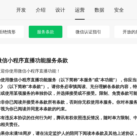
开发
介绍
设计
运营
数据
安全
拒绝情形
服务条款
微信认证指引
开放的
微信小程序直播功能服务条款
欢迎你使用微信小程序直播功能！
为使用微信小程序直播功能服务（以下简称“本服务”或“本功能”），你应
款》（以下简称“本条款”）。请你务必审慎阅读、充分理解各条款内容，
通或使用某项服务的单独协议，并选择接受或不接受。限制、免责条款可
除非你已阅读并接受本条款所有条款，否则你无权使用本服务。你对本服
即视为你已阅读并同意本条款的约束。
你有违反本协议的任何行为时，腾讯有权依照违反情况，随时单方限制、
的相关责任。
如果你未满18周岁，请在法定监护人的陪同下阅读本条款及其他上述协议