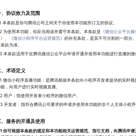
一、协议效力及范围
1.1 本条款是你与腾讯公司之间关于你使用本功能所订立的协议。
1.2 为使用本功能，你应当阅读并遵守本条款。本条款是
《微信公众平台服
款》
、
《微信小程序平台运营规范》
的补充条款，是其不可分割的一部分
本条款为准。
1.3 本条款适用于在腾讯微信公众平台申请开通并使用本功能进行直播的
二、术语定义
2.1 微信小程序直播功能：是腾讯根据本条款向小程序开发者提供的实时
功能，向用户进行实时视频直播。
2.2 用户：指使用开发者小程序的微信用户。
2.3 开发者：指符合腾讯公司要求的申请并使用本功能的非个人主体小程
三、服务的开通及使用
3.1 你可根据本条款的规定和本功能相关运营规范、指引文档，向腾讯申