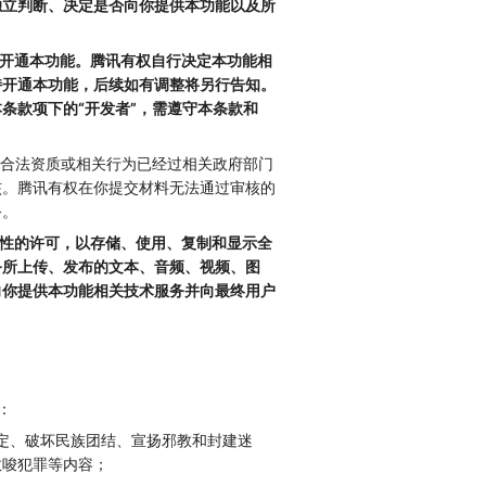
独立判断、决定是否向你提供本功能以及所
开通本功能。腾讯有权自行决定本功能相
持开通本功能，后续如有调整将另行告知。
条款项下的“开发者”，需遵守本条款和
关合法资质或相关行为已经过相关政府部门
核。腾讯有权在你提交材料无法通过审核的
务。
球性的许可，以存储、使用、复制和显示全
务所上传、发布的文本、音频、视频、图
向你提供本功能相关技术服务并向最终用户
：
定、破坏民族团结、宣扬邪教和封建迷
教唆犯罪等内容；