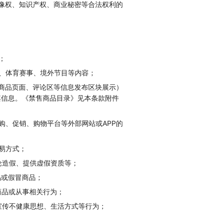
像权、知识产权、商业秘密等合法权利的
；
、体育赛事、境外节目等内容；
商品页面、评论区等信息发布区块展示）
其信息。《禁售商品目录》见本条款附件
购、促销、购物平台等外部网站或APP的
易方式；
论造假、提供虚假资质等；
品或假冒商品；
商品或从事相关行为；
宣传不健康思想、生活方式等行为；