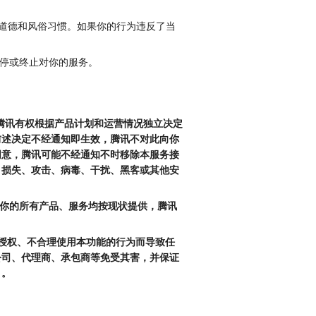
的道德和风俗习惯。如果你的行为违反了当
暂停或终止对你的服务。
。腾讯有权根据产品计划和运营情况独立决定
前述决定不经通知即生效，腾讯不对此向你
同意，腾讯可能不经通知不时移除本服务接
、损失、攻击、病毒、干扰、黑客或其他安
供给你的所有产品、服务均按现状提供，腾讯
超授权、不合理使用本功能的行为而导致任
公司、代理商、承包商等免受其害，并保证
）。