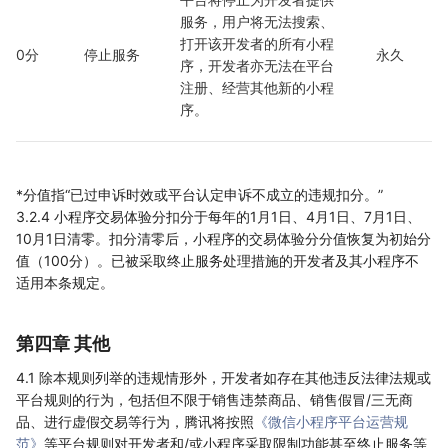
服务，用户将无法搜索、
打开该开发者的所有小程
0分
停止服务
永久
序，开发者亦无法在平台
注册、经营其他新的小程
序。
*分值指“已过申诉时效或平台认定申诉不成立的违规扣分。”
3.2.4 小程序交易体验分扣分于每年的1月1日、4月1日、7月1日、
10月1日清零。扣分清零后，小程序的交易体验分分值恢复为初始分
值（100分）。已被采取终止服务处理措施的开发者及其小程序不
适用本条规定。
第四章 其他
4.1 除本规则列举的违规情形外，开发者如存在其他违反法律法规或
平台规则的行为，包括但不限于销售违禁商品、销售假冒/三无商
品、进行虚假交易等行为，腾讯将按照
《微信小程序平台运营规
范》
等平台规则对开发者和/或小程序采取限制功能甚至终止服务等