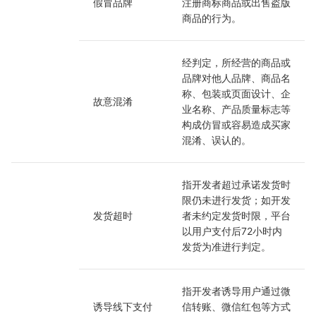
假冒品牌
注册商标商品或出售盗版
商品的行为。
经判定，所经营的商品或
品牌对他人品牌、商品名
称、包装或页面设计、企
故意混淆
业名称、产品质量标志等
构成仿冒或容易造成买家
混淆、误认的。
指开发者超过承诺发货时
限仍未进行发货；如开发
发货超时
者未约定发货时限，平台
以用户支付后72小时内
发货为准进行判定。
指开发者诱导用户通过微
诱导线下支付
信转账、微信红包等方式