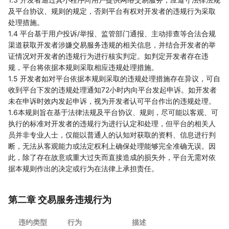
及平台协议、规则的规定，否则平台有权对开发者的违规行为采取
处理措施。
1.4 平台基于用户投诉/举报、监管部门通报、主动排查等合法合规
渠道获取开发者涉嫌交易服务违规的相关信息，并结合开发者的举
证情况对开发者的违规行为进行核实判定。如判定开发者存在违
规，平台将依据本规则采取相应违规处理措施。
1.5 开发者如对平台依据本规则采取的违规处理措施存在异议，可自
收到平台下发的违规处理通知72小时内向平台发起申诉。如开发者
未在申诉时效内发起申诉，视为开发者认可平台作出的违规处理。
1.6本规则旨在基于法律法规及平台协议、规则，尽可能以客观、可
执行的标准对开发者的违规行为进行认定和处理，但平台的相关人
员并非专业人士，仅能以普通人的认知对获取的资料、信息进行判
断，无法从客观能力或法定权利上确保处理能够完全准确无误。因
此，除了存在故意或重大过失而直接造成的损失外，平台无需对依
据本规则作出的决定或行为在法律上承担责任。
第二章 交易服务违规行为
违约类型
行为
描述