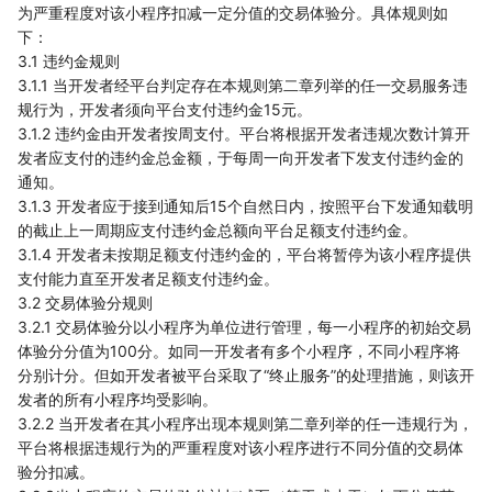
为严重程度对该小程序扣减一定分值的交易体验分。具体规则如
下：
3.1 违约金规则
3.1.1 当开发者经平台判定存在本规则第二章列举的任一交易服务违
规行为，开发者须向平台支付违约金15元。
3.1.2 违约金由开发者按周支付。平台将根据开发者违规次数计算开
发者应支付的违约金总金额，于每周一向开发者下发支付违约金的
通知。
3.1.3 开发者应于接到通知后15个自然日内，按照平台下发通知载明
的截止上一周期应支付违约金总额向平台足额支付违约金。
3.1.4 开发者未按期足额支付违约金的，平台将暂停为该小程序提供
支付能力直至开发者足额支付违约金。
3.2 交易体验分规则
3.2.1 交易体验分以小程序为单位进行管理，每一小程序的初始交易
体验分分值为100分。如同一开发者有多个小程序，不同小程序将
分别计分。但如开发者被平台采取了“终止服务”的处理措施，则该开
发者的所有小程序均受影响。
3.2.2 当开发者在其小程序出现本规则第二章列举的任一违规行为，
平台将根据违规行为的严重程度对该小程序进行不同分值的交易体
验分扣减。