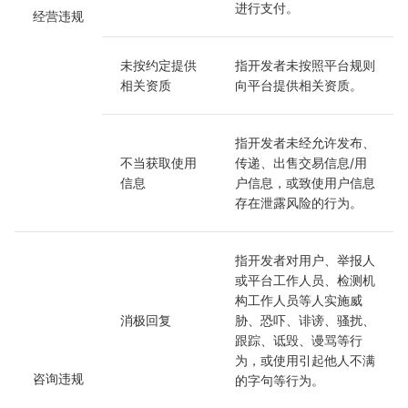
进行支付。
经营违规
未按约定提供
指开发者未按照平台规则
相关资质
向平台提供相关资质。
指开发者未经允许发布、
不当获取使用
传递、出售交易信息/用
信息
户信息，或致使用户信息
存在泄露风险的行为。
指开发者对用户、举报人
或平台工作人员、检测机
构工作人员等人实施威
消极回复
胁、恐吓、诽谤、骚扰、
跟踪、诋毁、谩骂等行
为，或使用引起他人不满
咨询违规
的字句等行为。