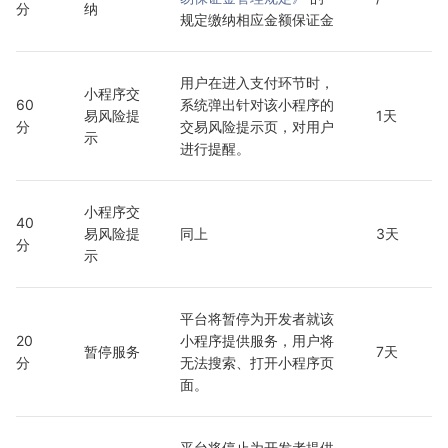
分
纳
规定缴纳相应金额保证金
用户在进入支付环节时，
小程序交
60
系统弹出针对该小程序的
易风险提
1天
分
交易风险提示页，对用户
示
进行提醒。
小程序交
40
易风险提
同上
3天
分
示
平台将暂停为开发者就该
20
小程序提供服务，用户将
暂停服务
7天
分
无法搜索、打开小程序页
面。
平台将停止为开发者提供