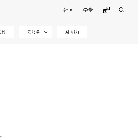
社区
学堂
工具
云服务
AI 能力
序