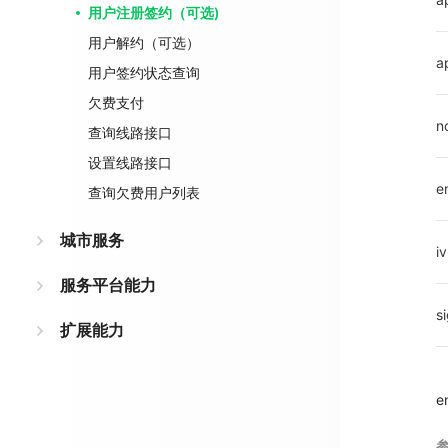
用户注册签约（可选)
用户解约（可选）
a
用户签约状态查询
欠费支付
n
查询线路接口
设置线路接口
e
查询欠费用户列表
城市服务
iv
服务平台能力
s
扩展能力
e