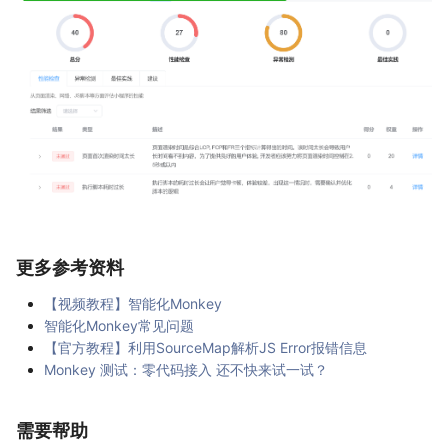
更多参考资料
【视频教程】智能化Monkey
智能化Monkey常见问题
【官方教程】利用SourceMap解析JS Error报错信息
Monkey 测试：零代码接入 还不快来试一试？
需要帮助