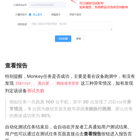
查看报告
特别提醒，Monkey任务是否成功，主要是看在设备跑测中，有没有
发现
，
，
这三种异常情况，如有发现
JSError
黑白屏
网络请求异常
判定该设备
测试失败
例如任务一共跑测
100
台手机，其中
30
台发现了JSError等
异
常情况
，
5
台因为微信安装失败等原因
未能执行跑测
。那么任务
的整体成功率为
65%
自动化测试任务结束后，会自动在开发者工具通知用户测试结果。
用户也可以通过在测试任务页面直接点击
查看报告
按钮进入报告页