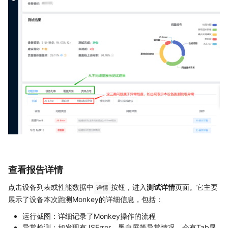
查看报告详情
点击设备列表或性能数据中
按钮，进入
测试详情
页面。它主要
详情
展示了设备本次跑测Monkey的详细信息，包括：
运行截图：详细记录了Monkey操作的流程
异常检测：如发现有JSError、黑白屏等异常情况，会有Tab显