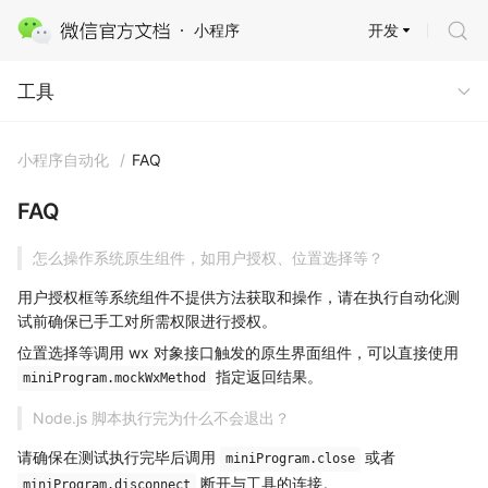
开发
小程序
工具
工具
小程序自动化
/
FAQ
FAQ
怎么操作系统原生组件，如用户授权、位置选择等？
用户授权框等系统组件不提供方法获取和操作，请在执行自动化测
试前确保已手工对所需权限进行授权。
位置选择等调用 wx 对象接口触发的原生界面组件，可以直接使用
指定返回结果。
miniProgram.mockWxMethod
Node.js 脚本执行完为什么不会退出？
请确保在测试执行完毕后调用
或者
miniProgram.close
断开与工具的连接。
miniProgram.disconnect