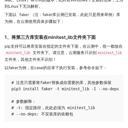
到Linux下无法解析。
下面以
（注：faker库云测已安装，此处只是用来举例）库
faker
为例，在云测使用具体步骤如下：
1、将第三方库安装在minitest_lib文件夹下面
pip支持可以将库安装在指定的文件夹下面，在云测中，统一都放在
文件夹下。请注意，云测服务只识别
minitest_lib
minitest_lib
文件夹，其他文件夹不识别！
以faker为例，在case的目录下执行安装，参考命令如下：
 # 注意只需要将faker替换成你需要的库，其他参数保留

 pip3 install faker -t minitest_lib -I --no-deps

 # 参数解释：

 # -t: 指定路径，此处必须为 minitest_lib
