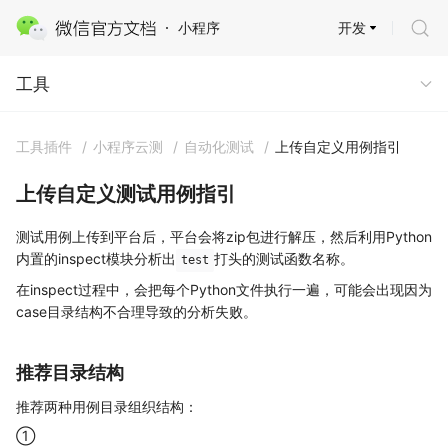
开发
小程序
工具
工具
工具插件
/
小程序云测
/
自动化测试
/
上传自定义用例指引
上传自定义测试用例指引
测试用例上传到平台后，平台会将zip包进行解压，然后利用Python
内置的inspect模块分析出
打头的测试函数名称。
test
在inspect过程中，会把每个Python文件执行一遍，可能会出现因为
case目录结构不合理导致的分析失败。
推荐目录结构
推荐两种用例目录组织结构：
①