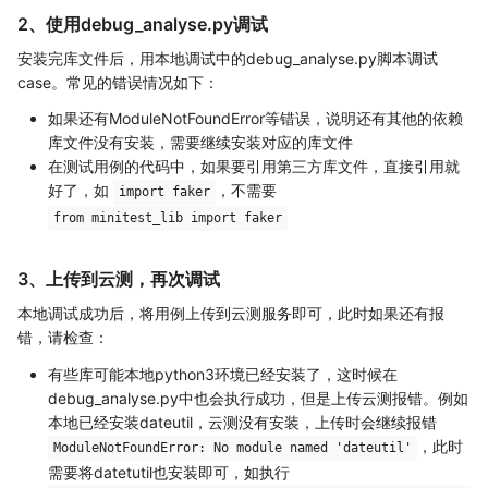
2、使用debug_analyse.py调试
安装完库文件后，用本地调试中的debug_analyse.py脚本调试
case。常见的错误情况如下：
如果还有ModuleNotFoundError等错误，说明还有其他的依赖
库文件没有安装，需要继续安装对应的库文件
在测试用例的代码中，如果要引用第三方库文件，直接引用就
好了，如
，不需要
import faker
from minitest_lib import faker
3、上传到云测，再次调试
本地调试成功后，将用例上传到云测服务即可，此时如果还有报
错，请检查：
有些库可能本地python3环境已经安装了，这时候在
debug_analyse.py中也会执行成功，但是上传云测报错。例如
本地已经安装dateutil，云测没有安装，上传时会继续报错
，此时
ModuleNotFoundError: No module named 'dateutil'
需要将datetutil也安装即可，如执行